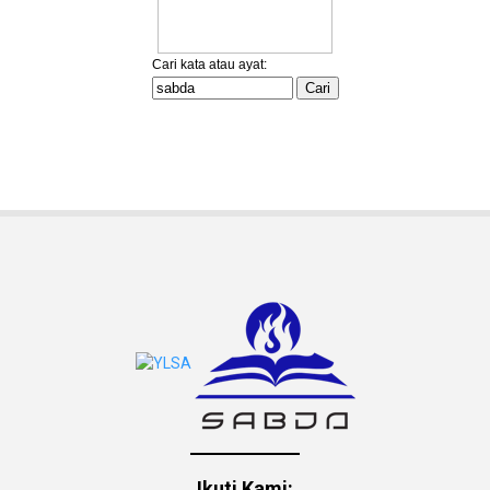
Ikuti Kami: