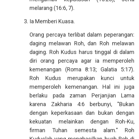
melarang (16:6, 7).
Ia Memberi Kuasa.
Orang percaya terlibat dalam peperangan:
daging melawan Roh, dan Roh melawan
daging. Roh Kudus harus tinggal di dalam
diri orang percaya agar ia memperoleh
kemenangan (Roma 8:13; Galatia 5:17).
Roh Kudus merupakan kunci untuk
memperoleh kemenangan. Hal ini juga
berlaku pada zaman Perjanjian Lama
karena Zakharia 4:6 berbunyi, "Bukan
dengan keperkasaan dan bukan dengan
kekuatan melainkan dengan Roh-Ku,
firman Tuhan semesta alam." Roh
Kuduslah yang menghasilkan buah Roh di