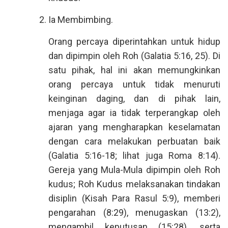
Ia Membimbing.
Orang percaya diperintahkan untuk hidup
dan dipimpin oleh Roh (Galatia 5:16, 25). Di
satu pihak, hal ini akan memungkinkan
orang percaya untuk tidak menuruti
keinginan daging, dan di pihak lain,
menjaga agar ia tidak terperangkap oleh
ajaran yang mengharapkan keselamatan
dengan cara melakukan perbuatan baik
(Galatia 5:16-18; lihat juga Roma 8:14).
Gereja yang Mula-Mula dipimpin oleh Roh
kudus; Roh Kudus melaksanakan tindakan
disiplin (Kisah Para Rasul 5:9), memberi
pengarahan (8:29), menugaskan (13:2),
mengambil keputusan (15:28), serta