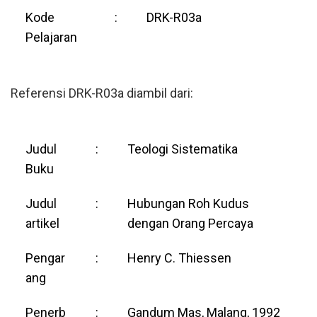
Kode
:
DRK-R03a
Pelajaran
Referensi DRK-R03a diambil dari:
Judul
:
Teologi Sistematika
Buku
Judul
:
Hubungan Roh Kudus
artikel
dengan Orang Percaya
Pengar
:
Henry C. Thiessen
ang
Penerb
:
Gandum Mas, Malang, 1992