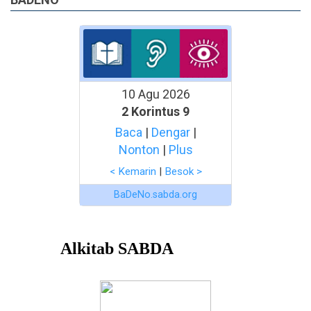
10 Agu 2026
2 Korintus 9
Baca
|
Dengar
|
Nonton
|
Plus
< Kemarin
|
Besok >
BaDeNo.sabda.org