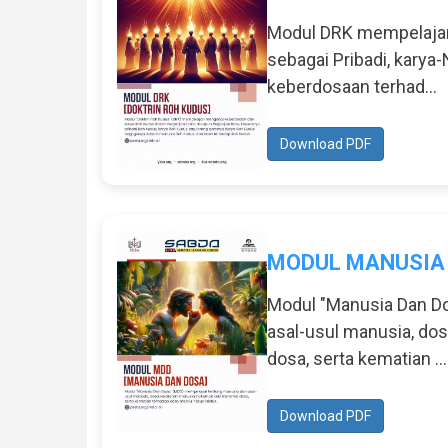
Modul DRK mempelajari
sebagai Pribadi, karya
keberdosaan terhad...
Download PDF
MODUL MANUSIA 
Modul "Manusia Dan D
asal-usul manusia, do
dosa, serta kematian ...
Download PDF