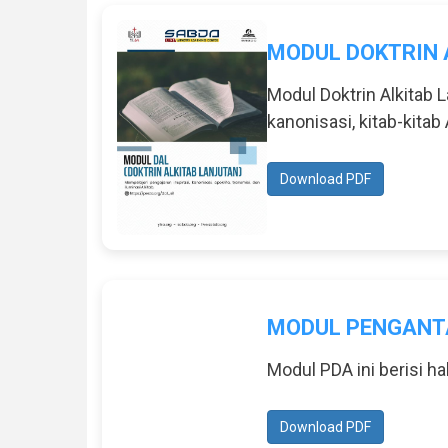
MODUL DOKTRIN 
Modul Doktrin Alkitab 
kanonisasi, kitab-kitab 
Download PDF
MODUL PENGANTA
Modul PDA ini berisi ha
Download PDF