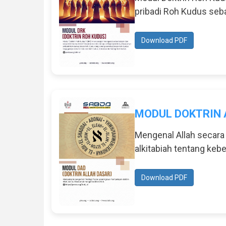
pribadi Roh Kudus sebag
Download PDF
MODUL DOKTRIN 
Mengenal Allah secara
alkitabiah tentang kebe
Download PDF