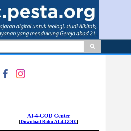
earch