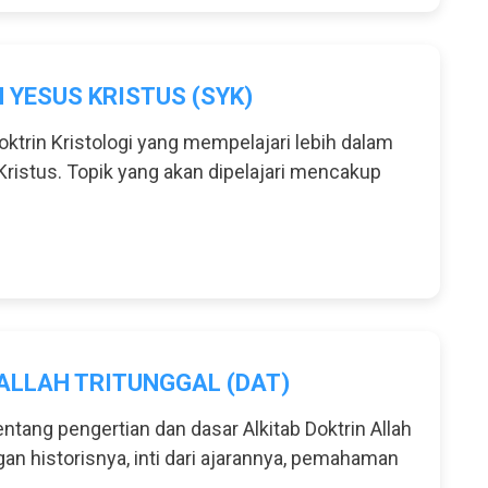
 YESUS KRISTUS (SYK)
trin Kristologi yang mempelajari lebih dalam
Kristus. Topik yang akan dipelajari mencakup
ALLAH TRITUNGGAL (DAT)
tang pengertian dan dasar Alkitab Doktrin Allah
an historisnya, inti dari ajarannya, pemahaman