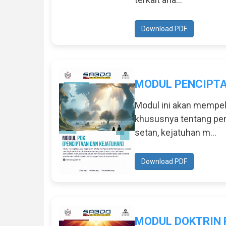
Download PDF
MODUL PENCIPTA
Modul ini akan mempela
khususnya tentang pen
setan, kejatuhan m...
Download PDF
MODUL DOKTRIN 