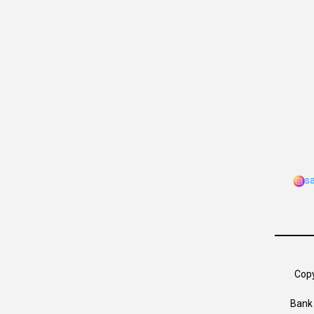
s
Copy
Bank 