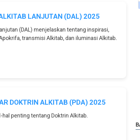
ALKITAB LANJUTAN (DAL) 2025
Lanjutan (DAL) menjelaskan tentang inspirasi,
Apokrifa, transmisi Alkitab, dan iluminasi Alkitab.
R DOKTRIN ALKITAB (PDA) 2025
l-hal penting tentang Doktrin Alkitab.
B