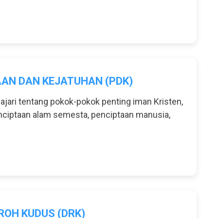
AN DAN KEJATUHAN (PDK)
jari tentang pokok-pokok penting iman Kristen,
ciptaan alam semesta, penciptaan manusia,
ROH KUDUS (DRK)