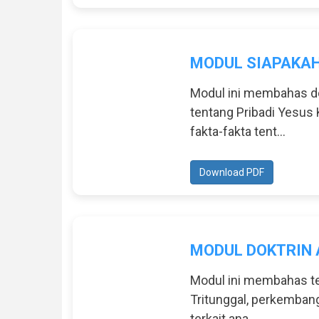
MODUL SIAPAKAH
Modul ini membahas dok
tentang Pribadi Yesus 
fakta-fakta tent...
Download PDF
MODUL DOKTRIN 
Modul ini membahas ten
Tritunggal, perkembang
terkait ana...