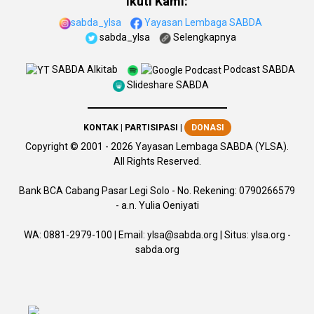
Ikuti Kami:
sabda_ylsa
Yayasan Lembaga SABDA
sabda_ylsa
Selengkapnya
SABDA Alkitab
Podcast SABDA
Slideshare SABDA
KONTAK
|
PARTISIPASI
|
DONASI
Copyright
© 2001 -
2026
Yayasan Lembaga SABDA (YLSA).
All Rights Reserved.
Bank BCA Cabang Pasar Legi Solo - No. Rekening: 0790266579
- a.n. Yulia Oeniyati
WA:
0881-2979-100
| Email:
ylsa@sabda.org
| Situs:
ylsa.org
-
sabda.org