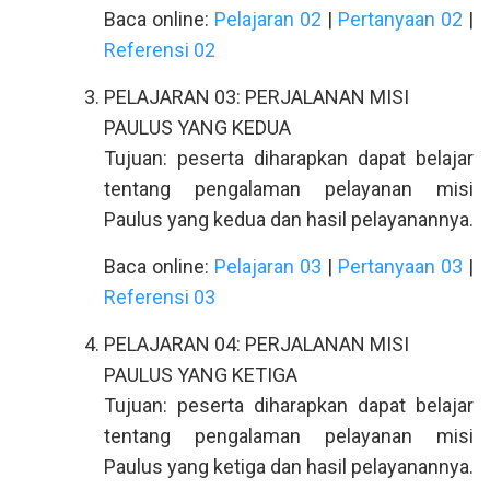
Baca online:
Pelajaran 02
|
Pertanyaan 02
|
Referensi 02
PELAJARAN 03: PERJALANAN MISI
PAULUS YANG KEDUA
Tujuan: peserta diharapkan dapat belajar
tentang pengalaman pelayanan misi
Paulus yang kedua dan hasil pelayanannya.
Baca online:
Pelajaran 03
|
Pertanyaan 03
|
Referensi 03
PELAJARAN 04: PERJALANAN MISI
PAULUS YANG KETIGA
Tujuan: peserta diharapkan dapat belajar
tentang pengalaman pelayanan misi
Paulus yang ketiga dan hasil pelayanannya.