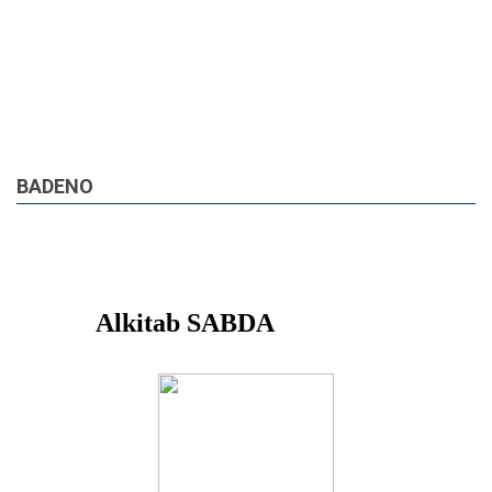
BADENO