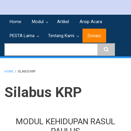
Skip
to
main
Home
Modul
Artikel
Arsip Acara
content
PESTA Lama
Tentang Kami
Donasi
Search
HOME
/
SILABUS KRP
BREADCRUMB
Silabus KRP
MODUL KEHIDUPAN RASUL