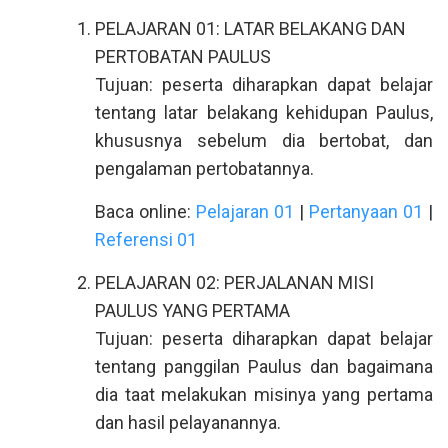
PELAJARAN 01: LATAR BELAKANG DAN
PERTOBATAN PAULUS
Tujuan: peserta diharapkan dapat belajar
tentang latar belakang kehidupan Paulus,
khususnya sebelum dia bertobat, dan
pengalaman pertobatannya.
Baca online:
Pelajaran 01
|
Pertanyaan 01
|
Referensi 01
PELAJARAN 02: PERJALANAN MISI
PAULUS YANG PERTAMA
Tujuan: peserta diharapkan dapat belajar
tentang panggilan Paulus dan bagaimana
dia taat melakukan misinya yang pertama
dan hasil pelayanannya.