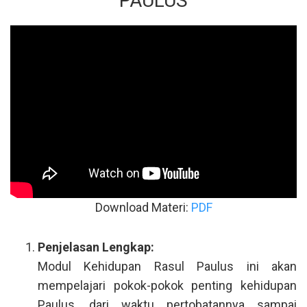
PAULUS
Download Materi:
PDF
Penjelasan Lengkap:
Modul Kehidupan Rasul Paulus ini akan
mempelajari pokok-pokok penting kehidupan
Paulus, dari waktu pertobatannya sampai