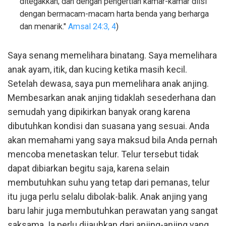
ditegakkan; dan dengan pengertian kamar-kamar diisi
dengan bermacam-macam harta benda yang berharga
dan menarik."
Amsal 24:3, 4
)
Saya senang memelihara binatang. Saya memelihara
anak ayam, itik, dan kucing ketika masih kecil.
Setelah dewasa, saya pun memelihara anak anjing.
Membesarkan anak anjing tidaklah sesederhana dan
semudah yang dipikirkan banyak orang karena
dibutuhkan kondisi dan suasana yang sesuai. Anda
akan memahami yang saya maksud bila Anda pernah
mencoba menetaskan telur. Telur tersebut tidak
dapat dibiarkan begitu saja, karena selain
membutuhkan suhu yang tetap dari pemanas, telur
itu juga perlu selalu dibolak-balik. Anak anjing yang
baru lahir juga membutuhkan perawatan yang sangat
saksama. Ia perlu dijauhkan dari anjing-anjing yang