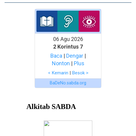
06 Agu 2026
2 Korintus 7
Baca
|
Dengar
|
Nonton
|
Plus
< Kemarin
|
Besok >
BaDeNo.sabda.org