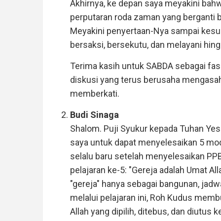
Akhirnya, ke depan saya meyakini bahw
perputaran roda zaman yang berganti 
Meyakini penyertaan-Nya sampai kesu
bersaksi, bersekutu, dan melayani hin
Terima kasih untuk SABDA sebagai fasi
diskusi yang terus berusaha mengasah
memberkati.
Budi Sinaga
Shalom. Puji Syukur kepada Tuhan Y
saya untuk dapat menyelesaikan 5 mo
selalu baru setelah menyelesaikan PPB i
pelajaran ke-5: "Gereja adalah Umat All
"gereja" hanya sebagai bangunan, jadw
melalui pelajaran ini, Roh Kudus me
Allah yang dipilih, ditebus, dan diutu