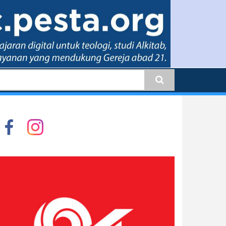
earch