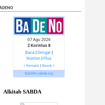
ADENO
07 Agu 2026
2 Korintus 8
Baca
|
Dengar
|
Nonton
|
Plus
< Kemarin
|
Besok >
BaDeNo.sabda.org