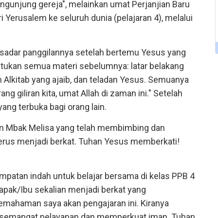
engunjung gereja", melainkan umat Perjanjian Baru
 Yerusalem ke seluruh dunia (pelajaran 4), melalui
 sadar panggilannya setelah bertemu Yesus yang
yatukan semua materi sebelumnya: latar belakang
Alkitab yang ajaib, dan teladan Yesus. Semuanya
g giliran kita, umat Allah di zaman ini." Setelah
l yang terbuka bagi orang lain.
an Mbak Melisa yang telah membimbing dan
erus menjadi berkat. Tuhan Yesus memberkati!
patan indah untuk belajar bersama di kelas PPB 4
Bapak/Ibu sekalian menjadi berkat yang
ahaman saya akan pengajaran ini. Kiranya
semangat pelayanan dan memperkuat iman. Tuhan