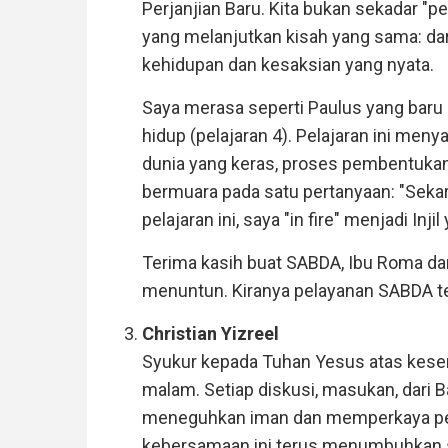
Perjanjian Baru. Kita bukan sekadar "p
yang melanjutkan kisah yang sama: dari
kehidupan dan kesaksian yang nyata.
Saya merasa seperti Paulus yang baru
hidup (pelajaran 4). Pelajaran ini men
dunia yang keras, proses pembentukan 
bermuara pada satu pertanyaan: "Sekaran
pelajaran ini, saya "in fire" menjadi Inji
Terima kasih buat SABDA, Ibu Roma d
menuntun. Kiranya pelayanan SABDA t
Christian Yizreel
Syukur kepada Tuhan Yesus atas kesem
malam. Setiap diskusi, masukan, dari 
meneguhkan iman dan memperkaya pem
kebersamaan ini terus menumbuhkan 