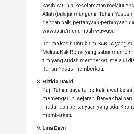
kasih karunia, keselamatan melalui Ye
Allah (belajar mengenal Tuhan Yesus me
dengan baik, pertanyaan-pertanyaan d
wawasan/menambah wawasan.
Terima kasih untuk tim SABDA yang su
Melisa, Kak Roma yang sabar membimb
tim yang sudah memberkati melalui disk
Tuhan Yesus memberkati.
Hizkia David
Puji Tuhan, saya terberkati lewat kelas 
memengaruhi sejarah. Banyak hal baru 
modul, dan pertanyaan yang ada. Kiran
memberkati.
Lina Dewi