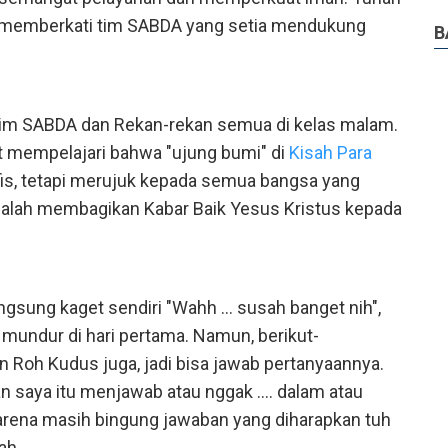
a memberkati tim SABDA yang setia mendukung
B
 tim SABDA dan Rekan-rekan semua di kelas malam.
t mempelajari bahwa "ujung bumi" di
Kisah Para
fis, tetapi merujuk kepada semua bangsa yang
alah membagikan Kabar Baik Yesus Kristus kepada
ngsung kaget sendiri "Wahh ... susah banget nih",
n mundur di hari pertama. Namun, berikut-
n Roh Kudus juga, jadi bisa jawab pertanyaannya.
n saya itu menjawab atau nggak .... dalam atau
 karena masih bingung jawaban yang diharapkan tuh
ah.