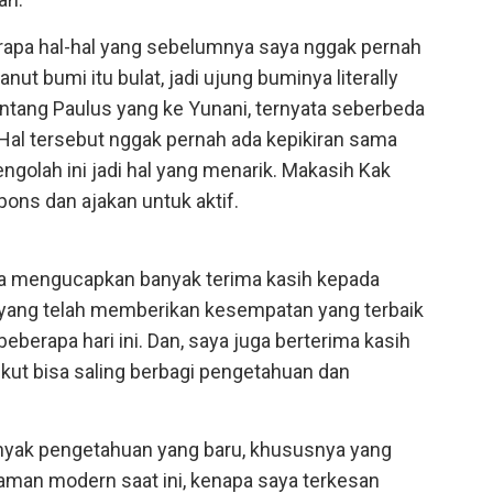
berapa hal-hal yang sebelumnya saya nggak pernah
t bumi itu bulat, jadi ujung buminya literally
tentang Paulus yang ke Yunani, ternyata seberbeda
. Hal tersebut nggak pernah ada kepikiran sama
olah ini jadi hal yang menarik. Makasih Kak
ons dan ajakan untuk aktif.
a mengucapkan banyak terima kasih kepada
 yang telah memberikan kesempatan yang terbaik
eberapa hari ini. Dan, saya juga berterima kasih
kut bisa saling berbagi pengetahuan dan
nyak pengetahuan yang baru, khususnya yang
aman modern saat ini, kenapa saya terkesan