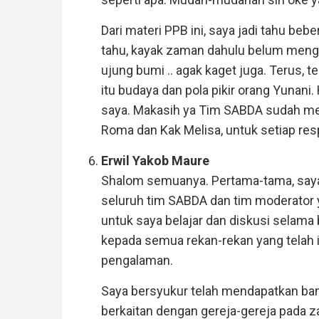
Dari materi PPB ini, saya jadi tahu be
tahu, kayak zaman dahulu belum menganu
ujung bumi .. agak kaget juga. Terus, 
itu budaya dan pola pikir orang Yunani
saya. Makasih ya Tim SABDA sudah meng
Roma dan Kak Melisa, untuk setiap resp
Erwil Yakob Maure
Shalom semuanya. Pertama-tama, say
seluruh tim SABDA dan tim moderator
untuk saya belajar dan diskusi selama b
kepada semua rekan-rekan yang telah i
pengalaman.
Saya bersyukur telah mendapatkan ba
berkaitan dengan gereja-gereja pada z