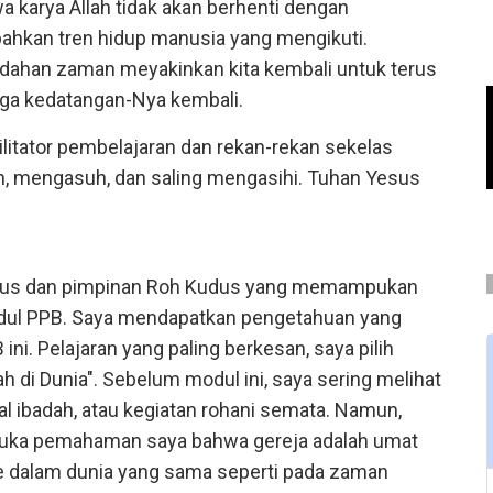
a karya Allah tidak akan berhenti dengan
bahkan tren hidup manusia yang mengikuti.
dahan zaman meyakinkan kita kembali untuk terus
gga kedatangan-Nya kembali.
litator pembelajaran dan rekan-rekan sekelas
, mengasuh, dan saling mengasihi. Tuhan Yesus
esus dan pimpinan Roh Kudus yang memampukan
dul PPB. Saya mendapatkan pengetahuan yang
ni. Pelajaran yang paling berkesan, saya pilih
ah di Dunia". Sebelum modul ini, saya sering melihat
al ibadah, atau kegiatan rohani semata. Namun,
mbuka pemahaman saya bahwa gereja adalah umat
s ke dalam dunia yang sama seperti pada zaman