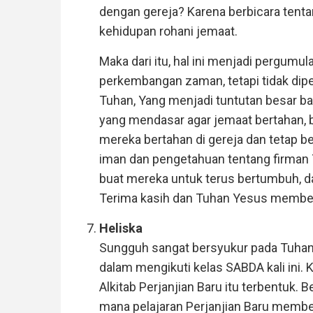
dengan gereja? Karena berbicara tentan
kehidupan rohani jemaat.
Maka dari itu, hal ini menjadi pergum
perkembangan zaman, tetapi tidak dipen
Tuhan, Yang menjadi tuntutan besar b
yang mendasar agar jemaat bertahan, 
mereka bertahan di gereja dan tetap b
iman dan pengetahuan tentang firman 
buat mereka untuk terus bertumbuh, 
Terima kasih dan Tuhan Yesus member
Heliska
Sungguh sangat bersyukur pada Tuha
dalam mengikuti kelas SABDA kali ini. K
Alkitab Perjanjian Baru itu terbentuk. Be
mana pelajaran Perjanjian Baru memb