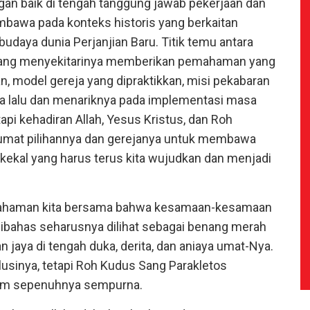
ngan baik di tengah tanggung jawab pekerjaan dan
bawa pada konteks historis yang berkaitan
 budaya dunia Perjanjian Baru. Titik temu antara
yang menyekitarinya memberikan pemahaman yang
an, model gereja yang dipraktikkan, misi pekabaran
sa lalu dan menariknya pada implementasi masa
tapi kehadiran Allah, Yesus Kristus, dan Roh
 umat pilihannya dan gerejanya untuk membawa
i kekal yang harus terus kita wujudkan dan menjadi
ahaman kita bersama bahwa kesamaan-kesamaan
ibahas seharusnya dilihat sebagai benang merah
 jaya di tengah duka, derita, dan aniaya umat-Nya.
lusinya, tetapi Roh Kudus Sang Parakletos
lum sepenuhnya sempurna.