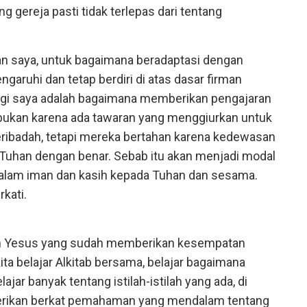
g gereja pasti tidak terlepas dari tentang
ulan saya, untuk bagaimana beradaptasi dengan
garuhi dan tetap berdiri di atas dasar firman
agi saya adalah bagaimana memberikan pengajaran
bukan karena ada tawaran yang menggiurkan untuk
eribadah, tetapi mereka bertahan karena kedewasan
Tuhan dengan benar. Sebab itu akan menjadi modal
dalam iman dan kasih kepada Tuhan dan sesama.
kati.
n Yesus yang sudah memberikan kesempatan
ita belajar Alkitab bersama, belajar bagaimana
lajar banyak tentang istilah-istilah yang ada, di
erikan berkat pemahaman yang mendalam tentang