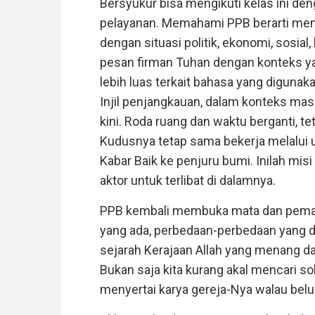
Bersyukur bisa mengikuti kelas ini de
pelayanan. Memahami PPB berarti mem
dengan situasi politik, ekonomi, sosial,
pesan firman Tuhan dengan konteks 
lebih luas terkait bahasa yang digunak
Injil penjangkauan, dalam konteks ma
kini. Roda ruang dan waktu berganti, te
Kudusnya tetap sama bekerja melalui
Kabar Baik ke penjuru bumi. Inilah mis
aktor untuk terlibat di dalamnya.
PPB kembali membuka mata dan pem
yang ada, perbedaan-perbedaan yang d
sejarah Kerajaan Allah yang menang dan
Bukan saja kita kurang akal mencari so
menyertai karya gereja-Nya walau be