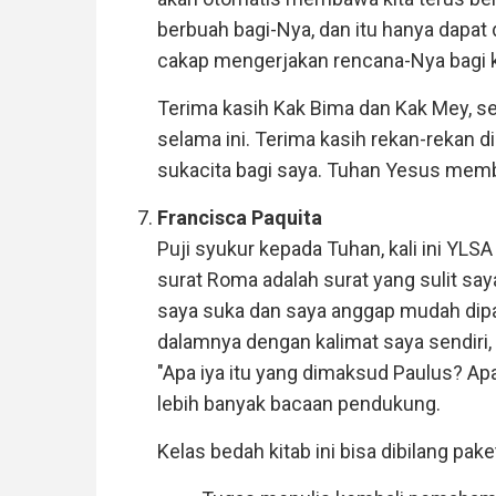
berbuah bagi-Nya, dan itu hanya dapat
cakap mengerjakan rencana-Nya bagi 
Terima kasih Kak Bima dan Kak Mey, s
selama ini. Terima kasih rekan-rekan d
sukacita bagi saya. Tuhan Yesus memb
Francisca Paquita
Puji syukur kepada Tuhan, kali ini YL
surat Roma adalah surat yang sulit sa
saya suka dan saya anggap mudah dipa
dalamnya dengan kalimat saya sendiri
"Apa iya itu yang dimaksud Paulus? Ap
lebih banyak bacaan pendukung.
Kelas bedah kitab ini bisa dibilang pa