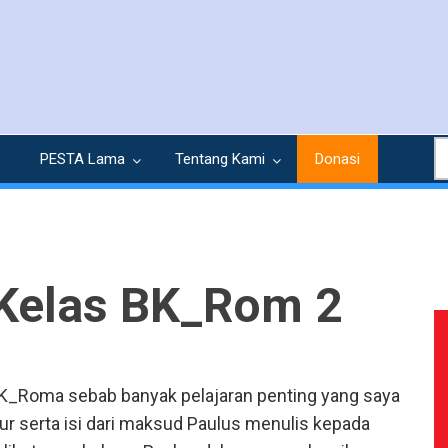
S
PESTA Lama
Tentang Kami
Donasi
 Kelas BK_Rom 2
BK_Roma sebab banyak pelajaran penting yang saya
r serta isi dari maksud Paulus menulis kepada