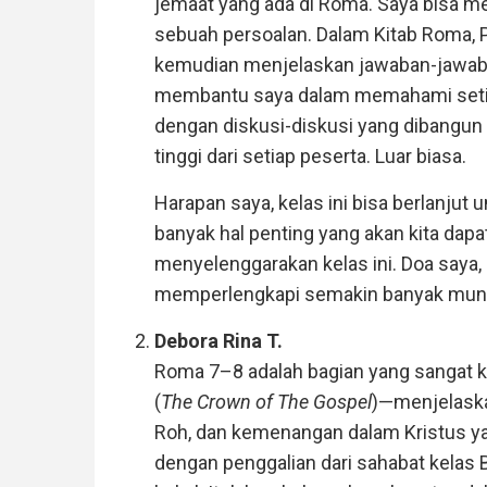
jemaat yang ada di Roma. Saya bisa m
sebuah persoalan. Dalam Kitab Roma,
kemudian menjelaskan jawaban-jawaban
membantu saya dalam memahami setiap
dengan diskusi-diskusi yang dibangun
tinggi dari setiap peserta. Luar biasa.
Harapan saya, kelas ini bisa berlanjut
banyak hal penting yang akan kita dap
menyelenggarakan kelas ini. Doa saya, 
memperlengkapi semakin banyak mung
Debora Rina T.
Roma 7–8 adalah bagian yang sangat k
(
The Crown of The Gospel
)—menjelaska
Roh, dan kemenangan dalam Kristus ya
dengan penggalian dari sahabat kelas