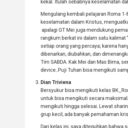
kekal. Itulah sebabnya keselamatan dal
Mengulang kembali pelajaran Roma 1-
keselamatan dalam Kristus, menguatka
apalagi GT Mei juga mendukung pema
rangkum berkat ini dalam satu kalimat 
setiap orang yang percaya; karena han
dibenarkan, diubahkan, dan dimenangka
Tim SABDA. Kak Mei dan Mas Bima, sem
device..Puji Tuhan bisa mengikuti samp
Dian Triviena
Bersyukur bisa mengikuti kelas BK_Rom
untuk bisa mengikuti secara maksima
mengikuti hingga selesai. Lewat sharin
grup kecil, ada banyak pemahaman krist
Dari kelas ini, saya diteguhkan bah