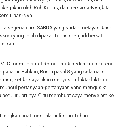
 dikerjakan oleh Roh Kudus, dan bersama-Nya, kita
kemuliaan-Nya.
erta segenap tim SABDA yang sudah melayani kami
iskusi yang telah dipakai Tuhan menjadi berkat
erkati.
SA MLC memilih surat Roma untuk bedah kitab karena
ya pahami. Bahkan, Roma pasal 8 yang selama ini
hami, ketika saya akan menyusun fakta-fakta di
, muncul pertanyaan-pertanyaan yang mengusik:
a betul itu artinya?" Itu membuat saya menyelam ke
ket lengkap buat mendalami firman Tuhan: