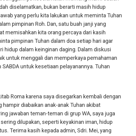
dah diselamatkan, bukan berarti masih hidup
awab yang perlu kita lakukan untuk meminta Tuhan
alam pimpinan Roh. Dan, satu buah janji yang
at memisahkan kita orang percaya dari kasih
eminta pimpinan Tuhan dalam doa setiap hari agar
i hidup dalam keinginan daging. Dalam diskusi
 baik untuk menggali dan memperkaya pemahaman
im SABDA untuk kesetiaan pelayanannya. Tuhan
kitab Roma karena saya disegarkan kembali dengan
ng hampir diabaikan anak-anak Tuhan akibat
haring jawaban teman-teman di grup WA, saya juga
 sering dilupakan, seperti keyakinan iman, hidup
tus. Terima kasih kepada admin, Sdri. Mei, yang