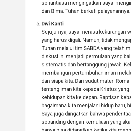
senantiasa mengingatkan saya mengirim
dan Bima. Tuhan berkati pelayanannya.
Dwi Kanti
Sejujurnya, saya merasa kekurangan w
yang harus digali. Namun, tidak meng
Tuhan melalui tim SABDA yang telah mem
diskusi ini menjadi permulaan yang ba
sistematis dan bertanggung jawab. Kel
membangun pertumbuhan iman melalui 
dan siapa kita. Dari sudut materi Roma 
tentang iman kita kepada Kristus yang
kehidupan kita ke depan. Baptisan ke
bagaimana kita menjalani hidup baru, 
Saya juga diingatkan bahwa penderita
sebanding dengan kemuliaan yang akan 
hanya bisa didapatkan ketika kita men