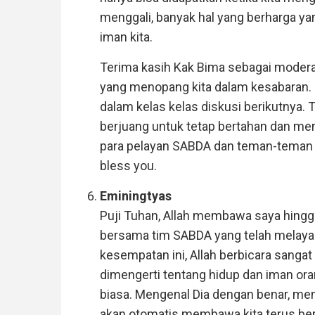
menggali, banyak hal yang berharga y
iman kita.
Terima kasih Kak Bima sebagai moderat
yang menopang kita dalam kesabaran. 
dalam kelas kelas diskusi berikutnya.
berjuang untuk tetap bertahan dan m
para pelayan SABDA dan teman-teman 
bless you.
Eminingtyas
Puji Tuhan, Allah membawa saya hingg
bersama tim SABDA yang telah melayan
kesempatan ini, Allah berbicara sangat 
dimengerti tentang hidup dan iman oran
biasa. Mengenal Dia dengan benar, m
akan otomatis membawa kita terus ber