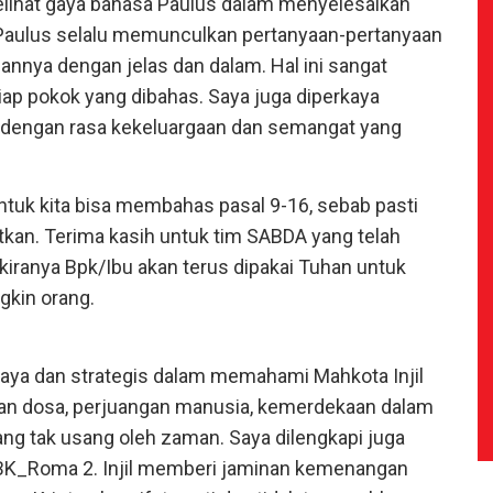
elihat gaya bahasa Paulus dalam menyelesaikan
 Paulus selalu memunculkan pertanyaan-pertanyaan
nya dengan jelas dan dalam. Hal ini sangat
 pokok yang dibahas. Saya juga diperkaya
 dengan rasa kekeluargaan dan semangat yang
 untuk kita bisa membahas pasal 9-16, sebab pasti
atkan. Terima kasih untuk tim SABDA yang telah
kiranya Bpk/Ibu akan terus dipakai Tuhan untuk
kin orang.
aya dan strategis dalam memahami Mahkota Injil
n dosa, perjuangan manusia, kemerdekaan dalam
ng tak usang oleh zaman. Saya dilengkapi juga
 BK_Roma 2. Injil memberi jaminan kemenangan