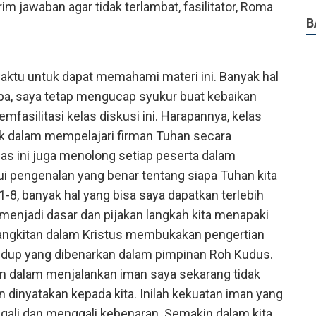
 jawaban agar tidak terlambat, fasilitator, Roma
B
aktu untuk dapat memahami materi ini. Banyak hal
apa, saya tetap mengucap syukur buat kebaikan
fasilitasi kelas diskusi ini. Harapannya, kelas
ik dalam mempelajari firman Tuhan secara
as ini juga menolong setiap peserta dalam
pengenalan yang benar tentang siapa Tuhan kita
1-8, banyak hal yang bisa saya dapatkan terlebih
 menjadi dasar dan pijakan langkah kita menapaki
bangkitan dalam Kristus membukakan pengertian
hidup yang dibenarkan dalam pimpinan Roh Kudus.
an dalam menjalankan iman saya sekarang tidak
dinyatakan kepada kita. Inilah kekuatan iman yang
ggali dan menggali kebenaran. Semakin dalam kita