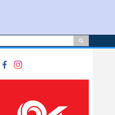
earch