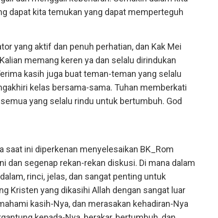
ang dapat kita temukan yang dapat memperteguh
or yang aktif dan penuh perhatian, dan Kak Mei
Kalian memang keren ya dan selalu dirindukan
 Terima kasih juga buat teman-teman yang selalu
engakhiri kelas bersama-sama. Tuhan memberkati
semua yang selalu rindu untuk bertumbuh. God
a saat ini diperkenan menyelesaikan BK_Rom
i dan segenap rekan-rekan diskusi. Di mana dalam
dalam, rinci, jelas, dan sangat penting untuk
g Kristen yang dikasihi Allah dengan sangat luar
emahami kasih-Nya, dan merasakan kehadiran-Nya
gantung kepada-Nya, berakar, bertumbuh, dan