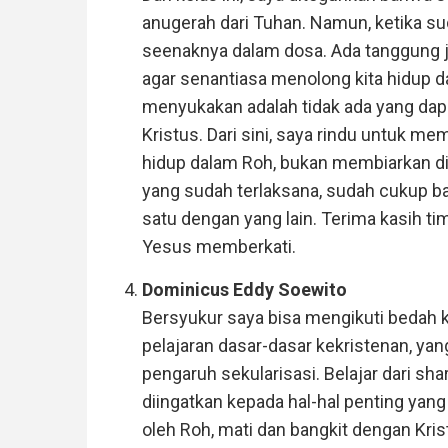
anugerah dari Tuhan. Namun, ketika su
seenaknya dalam dosa. Ada tanggung j
agar senantiasa menolong kita hidup d
menyukakan adalah tidak ada yang dap
Kristus. Dari sini, saya rindu untuk m
hidup dalam Roh, bukan membiarkan dir
yang sudah terlaksana, sudah cukup
satu dengan yang lain. Terima kasih t
Yesus memberkati.
Dominicus Eddy Soewito
Bersyukur saya bisa mengikuti bedah 
pelajaran dasar-dasar kekristenan, ya
pengaruh sekularisasi. Belajar dari s
diingatkan kepada hal-hal penting yang
oleh Roh, mati dan bangkit dengan Kris