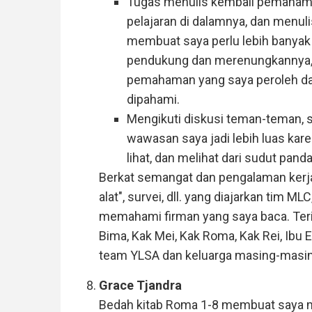
Tugas menulis kembali pemahaman
pelajaran di dalamnya, dan menu
membuat saya perlu lebih banyak
pendukung dan merenungkannya,
pemahaman yang saya peroleh d
dipahami.
Mengikuti diskusi teman-teman,
wawasan saya jadi lebih luas karen
lihat, dan melihat dari sudut pan
Berkat semangat dan pengalaman kerja k
alat", survei, dll. yang diajarkan tim 
memahami firman yang saya baca. Ter
Bima, Kak Mei, Kak Roma, Kak Rei, Ibu
team YLSA dan keluarga masing-masin
Grace Tjandra
Bedah kitab Roma 1-8 membuat saya m