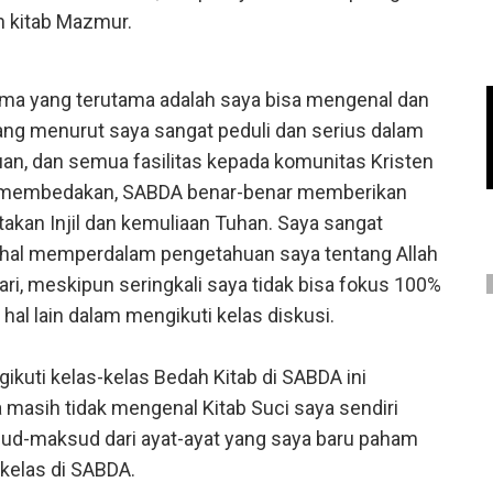
n kitab Mazmur.
rima yang terutama adalah saya bisa mengenal dan
ng menurut saya sangat peduli dan serius dalam
an, dan semua fasilitas kepada komunitas Kristen
ak membedakan, SABDA benar-benar memberikan
akan Injil dan kemuliaan Tuhan. Saya sangat
m hal memperdalam pengetahuan saya tentang Allah
cari, meskipun seringkali saya tidak bisa fokus 100%
hal lain dalam mengikuti kelas diskusi.
ikuti kelas-kelas Bedah Kitab di SABDA ini
masih tidak mengenal Kitab Suci saya sendiri
d-maksud dari ayat-ayat yang saya baru paham
kelas di SABDA.