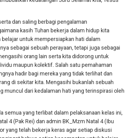
eserta dan saling berbagi pengalaman
aimana kasih Tuhan bekerja dalam hidup kita
a belajar untuk mempersiapkan hati dalam
a sebagai sebuah perayaan, tetapi juga sebagai
gasihi orang lain serta kita didorong untuk
dividu maupun kolektif. Salah satu pemahaman
gnya hadir bagi mereka yang tidak terlihat dan
ng di sekitar kita. Mengasihi bukanlah sebuah
g muncul dari kedalaman hati yang terinspirasi oleh
 semua yang terlibat dalam pelaksanaan kelas ini,
al 4 (Pak Rei) dan admin BK_Mzm Natal 4 (Ibu
or yang telah bekerja keras agar setiap diskusi