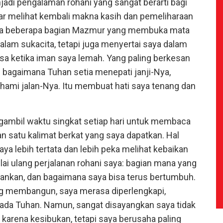
adi pengalaman rohani yang sangat berarti bagi
ar melihat kembali makna kasih dan pemeliharaan
Ada beberapa bagian Mazmur yang membuka mata
lam sukacita, tetapi juga menyertai saya dalam
sa ketika iman saya lemah. Yang paling berkesan
 bagaimana Tuhan setia menepati janji-Nya,
ami jalan-Nya. Itu membuat hati saya tenang dan
ngambil waktu singkat setiap hari untuk membaca
n satu kalimat berkat yang saya dapatkan. Hal
ya lebih tertata dan lebih peka melihat kebaikan
ilai ulang perjalanan rohani saya: bagian mana yang
ahankan, dan bagaimana saya bisa terus bertumbuh.
ng membangun, saya merasa diperlengkapi,
epada Tuhan. Namun, sangat disayangkan saya tidak
karena kesibukan, tetapi saya berusaha paling