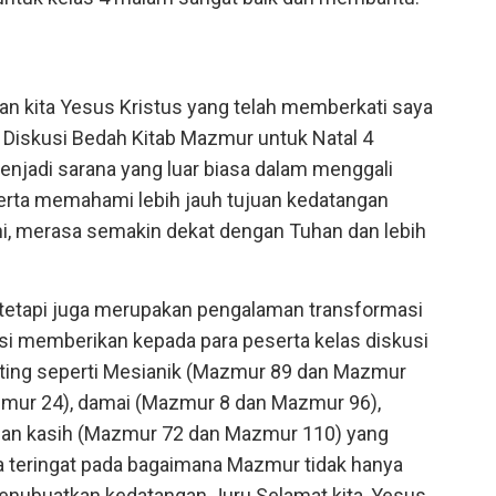
an kita Yesus Kristus yang telah memberkati saya
Diskusi Bedah Kitab Mazmur untuk Natal 4
menjadi sarana yang luar biasa dalam menggali
erta memahami lebih jauh tujuan kedatangan
ini, merasa semakin dekat dengan Tuhan dan lebih
, tetapi juga merupakan pengalaman transformasi
sesi memberikan kepada para peserta kelas diskusi
ing seperti Mesianik (Mazmur 89 dan Mazmur
mur 24), damai (Mazmur 8 dan Mazmur 96),
dan kasih (Mazmur 72 dan Mazmur 110) yang
ya teringat pada bagaimana Mazmur tidak hanya
menubuatkan kedatangan Juru Selamat kita, Yesus