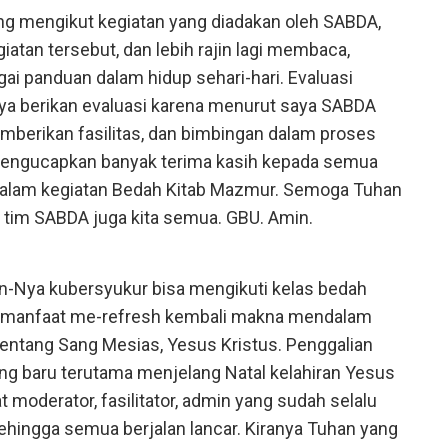
ring mengikut kegiatan yang diadakan oleh SABDA,
iatan tersebut, dan lebih rajin lagi membaca,
i panduan dalam hidup sehari-hari. Evaluasi
saya berikan evaluasi karena menurut saya SABDA
mberikan fasilitas, dan bimbingan dalam proses
 mengucapkan banyak terima kasih kepada semua
dalam kegiatan Bedah Kitab Mazmur. Semoga Tuhan
tim SABDA juga kita semua. GBU. Amin.
n-Nya kubersyukur bisa mengikuti kelas bedah
ak manfaat me-refresh kembali makna mendalam
tentang Sang Mesias, Yesus Kristus. Penggalian
g baru terutama menjelang Natal kelahiran Yesus
t moderator, fasilitator, admin yang sudah selalu
ingga semua berjalan lancar. Kiranya Tuhan yang