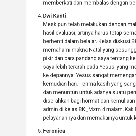
memberkati dan membalas dengan berl
Dwi Kanti
Meskipun telah melakukan dengan maks
hasil evaluasi, artinya harus tetap sem
berhenti dalam belajar. Kelas disku
memahami makna Natal yang sesunggu
pikir dan cara pandang saya tentang k
saya lebih terarah pada Yesus, yang m
ke depannya. Yesus sangat memengaruh
kemudian hari. Terima kasih yang san
dan menuntun untuk adanya suatu pemb
diserahkan bagi hormat dan kemuliaan 
admin di kelas BK_Mzm 4 malam, Kak 
pelayanannya dan memakainya untuk k
Feronica