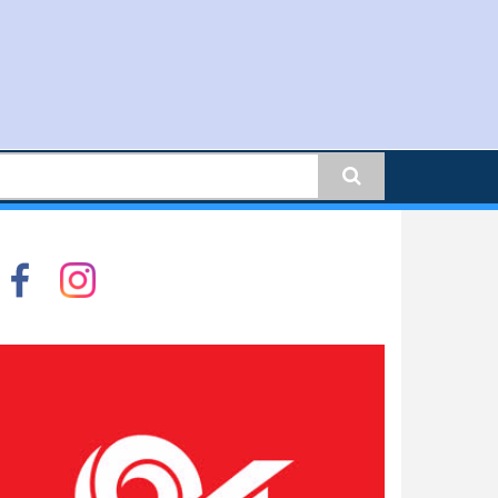
earch