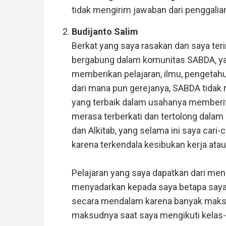
tidak mengirim jawaban dari penggalia
Budijanto Salim
Berkat yang saya rasakan dan saya te
bergabung dalam komunitas SABDA, ya
memberikan pelajaran, ilmu, pengetahu
dari mana pun gerejanya, SABDA tid
yang terbaik dalam usahanya memberit
merasa terberkati dan tertolong dala
dan Alkitab, yang selama ini saya cari-
karena terkendala kesibukan kerja atau 
Pelajaran yang saya dapatkan dari meng
menyadarkan kepada saya betapa saya 
secara mendalam karena banyak maksu
maksudnya saat saya mengikuti kelas-