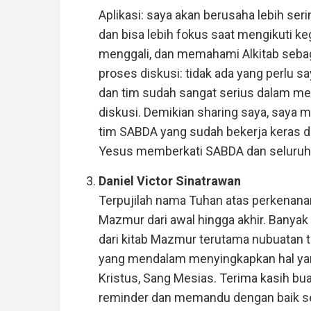
Aplikasi: saya akan berusaha lebih se
dan bisa lebih fokus saat mengikuti keg
menggali, dan memahami Alkitab sebaga
proses diskusi: tidak ada yang perlu 
dan tim sudah sangat serius dalam me
diskusi. Demikian sharing saya, saya
tim SABDA yang sudah bekerja keras 
Yesus memberkati SABDA dan seluruh 
Daniel Victor Sinatrawan
Terpujilah nama Tuhan atas perkenana
Mazmur dari awal hingga akhir. Bany
dari kitab Mazmur terutama nubuatan 
yang mendalam menyingkapkan hal yan
Kristus, Sang Mesias. Terima kasih bua
reminder dan memandu dengan baik seh