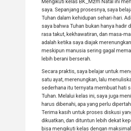
Mengikuti kelas BK_Mzm Natal ini menj
saya. Sepanjang prosesnya, saya belaj
Tuhan dalam kehidupan sehari-hari. 
saya bahwa Tuhan bukan hanya hadir da
rasa takut, kekhawatiran, dan masa-ma
adalah ketika saya diajak merenungkan
meskipun manusia sering gagal memah
lebih berani berserah.
Secara praktis, saya belajar untuk me
satu ayat, merenungkan, lalu menuliska
sederhana itu ternyata membuat hati sa
Tuhan. Melalui kelas ini, saya juga men
harus dibenahi, apa yang perlu dipert
Terima kasih untuk proses diskusi ya
dikuatkan, dan dituntun lebih dekat k
bisa mengikuti kelas dengan maksimal 