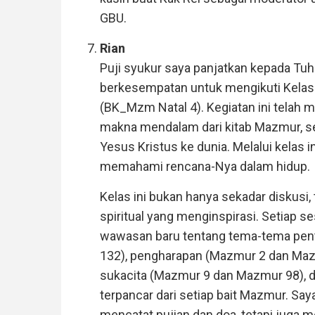
GBU.
Rian
Puji syukur saya panjatkan kepada Tuh
berkesempatan untuk mengikuti Kelas 
(BK_Mzm Natal 4). Kegiatan ini telah 
makna mendalam dari kitab Mazmur, s
Yesus Kristus ke dunia. Melalui kelas 
memahami rencana-Nya dalam hidup.
Kelas ini bukan hanya sekadar diskusi
spiritual yang menginspirasi. Setiap 
wawasan baru tentang tema-tema pent
132), pengharapan (Mazmur 2 dan Maz
sukacita (Mazmur 9 dan Mazmur 98), 
terpancar dari setiap bait Mazmur. Sa
mencatat pujian dan doa, tetapi juga 