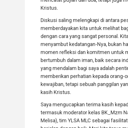
Kristus.
Diskusi saling melengkapi di antara p
memberdayakan kita untuk melihat bag
dengan cara yang sangat personal. Kit
menyambut kedatangan-Nya, bukan hany
momen refleksi dan komitmen untuk men
bertumbuh dalam iman, baik secara in
yang mendalam bagi saya adalah pentin
memberikan perhatian kepada orang-ora
kewajiban, tetapi sebuah panggilan yan
kasih Kristus.
Saya mengucapkan terima kasih kepada
termasuk moderator kelas BK_Mzm Nat
Melisa), tim YLSA MLC sebagai fasilitat