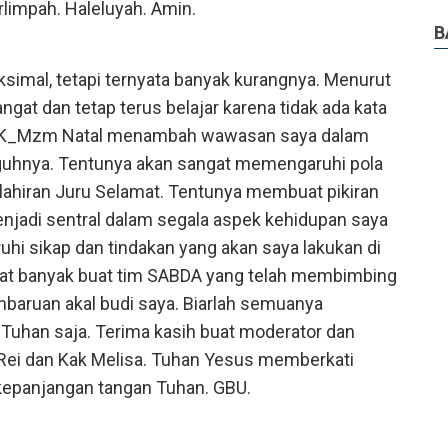
impah. Haleluyah. Amin.
B
imal, tetapi ternyata banyak kurangnya. Menurut
angat dan tetap terus belajar karena tidak ada kata
si BK_Mzm Natal menambah wawasan saya dalam
hnya. Tentunya akan sangat memengaruhi pola
elahiran Juru Selamat. Tentunya membuat pikiran
enjadi sentral dalam segala aspek kehidupan saya
i sikap dan tindakan yang akan saya lakukan di
gat banyak buat tim SABDA yang telah membimbing
aruan akal budi saya. Biarlah semuanya
Tuhan saja. Terima kasih buat moderator dan
Rei dan Kak Melisa. Tuhan Yesus memberkati
epanjangan tangan Tuhan. GBU.