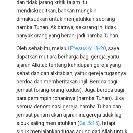
dan tidak jarang kritik tajam itu
mendiskreditkan, bahkan mungkin
dimaksudkan untuk menjatuhkan seorang
hamba Tuhan. Akibatnya, sekarang ini tidak
banyak orang yang berani jadi hamba Tuhan.
Oleh sebab itu, melalui
Efesus 6:18-20
, saya
dapatkan mutiara berharga bagi gereja, yaitu
ajaran Alkitab tentang kehidupan gereja yang
sehat dan dan alkitabiah, yaitu: gereja tugasnya
berdoa dan memberitakan Injil. Berdoa bagi
jemaat (orang-orang kudus). Juga berdoa bagi
para pemimpin rohaninya (hamba Tuhan). Jika
semua denominasi gereja, hamba Tuhan dan
jemaat paham akan ajaran ini, gereja tidak lagi
sibuk saling menjatuhkan (
Gal.5:15
), tetapi
sibuk menjalankan tugas agung dari Allah untuk