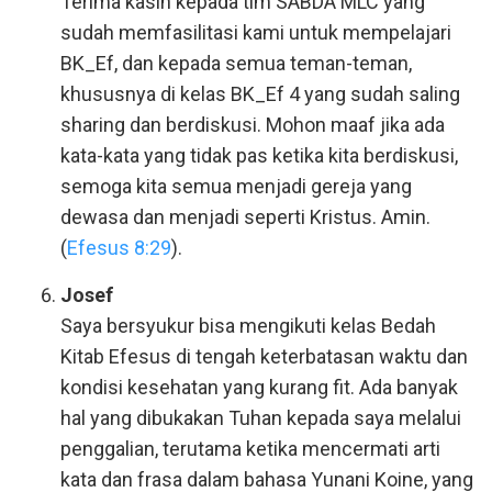
Terima kasih kepada tim SABDA MLC yang
sudah memfasilitasi kami untuk mempelajari
BK_Ef, dan kepada semua teman-teman,
khususnya di kelas BK_Ef 4 yang sudah saling
sharing dan berdiskusi. Mohon maaf jika ada
kata-kata yang tidak pas ketika kita berdiskusi,
semoga kita semua menjadi gereja yang
dewasa dan menjadi seperti Kristus. Amin.
(
Efesus 8:29
).
Josef
Saya bersyukur bisa mengikuti kelas Bedah
Kitab Efesus di tengah keterbatasan waktu dan
kondisi kesehatan yang kurang fit. Ada banyak
hal yang dibukakan Tuhan kepada saya melalui
penggalian, terutama ketika mencermati arti
kata dan frasa dalam bahasa Yunani Koine, yang