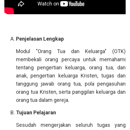
Penjelasan Lengkap
Modul "Orang Tua dan Keluarga" (OTK)
membekali orang percaya untuk memahami
tentang pengertian keluarga, orang tua, dan
anak, pengertian keluarga Kristen, tugas dan
tanggung jawab orang tua, pola pengasuhan
orang tua Kristen, serta panggilan keluarga dan
orang tua dalam gereja.
Tujuan Pelajaran
Sesudah mengerjakan seluruh tugas yang