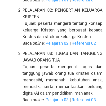
PELAJARAN 02: PENGERTIAN KELUARGA
KRISTEN
Tujuan: peserta mengerti tentang konsep
keluarga Kristen yang berpusat kepada
Kristus dan struktur keluarga Kristen.
Baca
online
:
Pelajaran 02
|
Referensi 02
PELAJARAN 03: TUGAS DAN TANGGUNG
JAWAB ORANG TUA
Tujuan: peserta mengenali tugas dan
tanggung jawab orang tua Kristen dalam
mengasihi, memenuhi kebutuhan anak,
mendidik, serta memanfaatkan peluang
digital/AI dalam pendidikan iman anak.
Baca
online
:
Pelajaran 03
|
Referensi 03