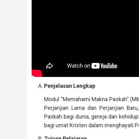
Penjelasan Lengkap
Modul "Memahami Makna Paskah" (MMP
Perjanjian Lama dan Perjanjian Baru
Paskah bagi dunia, gereja dan kehidupa
bagi umat Kristen dalam menghayati P
Tujuan Pelajaran