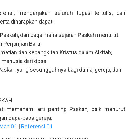
nsi, mengerjakan seluruh tugas tertulis, dan
rta diharapkan dapat:
 Paskah, dan bagaimana sejarah Paskah menurut
n Perjanjian Baru.
atian dan kebangkitan Kristus dalam Alkitab,
manusia dari dosa.
askah yang sesungguhnya bagi dunia, gereja, dan
ASKAH
pat memahami arti penting Paskah, baik menurut
an Bapa-bapa gereja.
yaan 01
|
Referensi 01