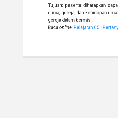
Tujuan: peserta diharapkan dap
dunia, gereja, dan kehidupan uma
gereja dalam bermisi.
Baca
online
:
Pelajaran 05
|
Pertan