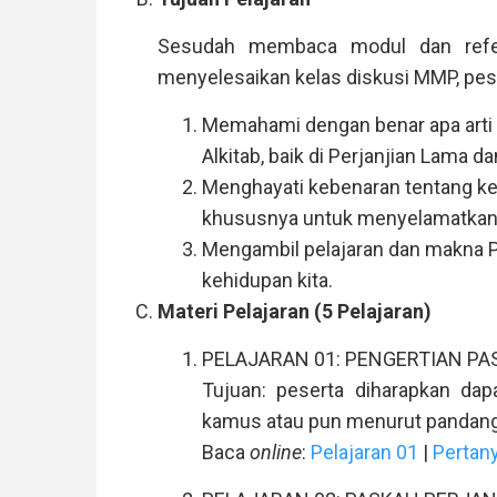
Sesudah membaca modul dan refere
menyelesaikan kelas diskusi MMP, pese
Memahami dengan benar apa arti
Alkitab, baik di Perjanjian Lama da
Menghayati kebenaran tentang kem
khususnya untuk menyelamatkan 
Mengambil pelajaran dan makna P
kehidupan kita.
Materi Pelajaran (5 Pelajaran)
PELAJARAN 01: PENGERTIAN P
Tujuan: peserta diharapkan da
kamus atau pun menurut pandang
Baca
online
:
Pelajaran 01
|
Pertan