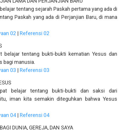
JIAN LAMA DAN PERJANJIAN BARU
 belajar tentang sejarah Paskah pertama yang ada di
ntang Paskah yang ada di Perjanjian Baru, di mana
yaan 02
|
Referensi 02
S
t belajar tentang bukti-bukti kematian Yesus dan
 bagi manusia.
yaan 03
|
Referensi 03
ESUS
pat belajar tentang bukti-bukti dan saksi dari
 itu, iman kita semakin diteguhkan bahwa Yesus
yaan 04
|
Referensi 04
AGI DUNIA, GEREJA, DAN SAYA