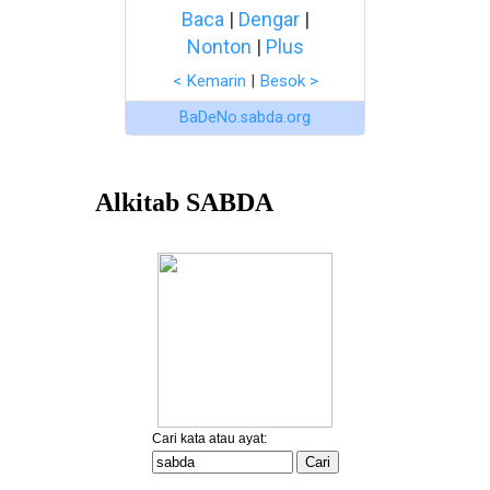
Baca
|
Dengar
|
Nonton
|
Plus
< Kemarin
|
Besok >
BaDeNo.sabda.org