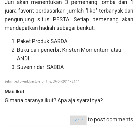
Juri akan menentukan 3 pemenang lomba dan 1
juara favorit berdasarkan jumlah "like" terbanyak dari
pengunjung situs PESTA. Setiap pemenang akan
mendapatkan hadiah sebagai berikut:
Paket Produk SABDA
Buku dari penerbit Kristen Momentum atau
ANDI
Suvenir dari SABDA
Submitted by
erik kristovel
on Thu, 09/04/2014 - 21:11
Mau Ikut
Gimana caranya ikut? Apa aja syaratnya?
to post comments
Log in