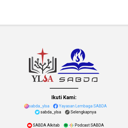
Ikuti Kami:
sabda_ylsa
Yayasan Lembaga SABDA
sabda_ylsa
Selengkapnya
SABDA Alkitab
Podcast SABDA