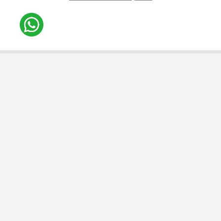
Ikuti Kami:
sabda_ylsa
Yayasan Lembaga SABDA
sabda_ylsa
Selengkapnya