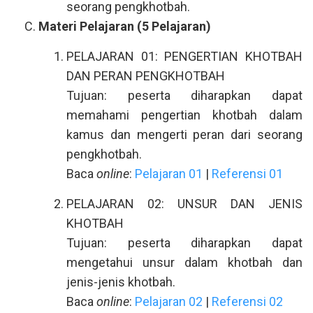
seorang pengkhotbah.
Materi Pelajaran (5 Pelajaran)
PELAJARAN 01: PENGERTIAN KHOTBAH
DAN PERAN PENGKHOTBAH
Tujuan: peserta diharapkan dapat
memahami pengertian khotbah dalam
kamus dan mengerti peran dari seorang
pengkhotbah.
Baca
online
:
Pelajaran 01
|
Referensi 01
PELAJARAN 02: UNSUR DAN JENIS
KHOTBAH
Tujuan: peserta diharapkan dapat
mengetahui unsur dalam khotbah dan
jenis-jenis khotbah.
Baca
online
:
Pelajaran 02
|
Referensi 02