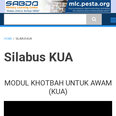
Skip
to
Search
main
content
HOME
/
SILABUS KUA
BREADCRUMB
Silabus KUA
MODUL KHOTBAH UNTUK AWAM
(KUA)