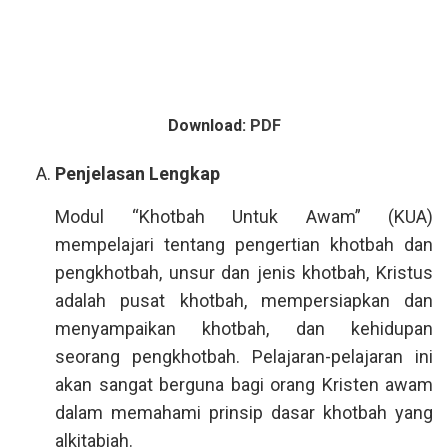
Download:
PDF
Penjelasan Lengkap
Modul “Khotbah Untuk Awam” (KUA)
mempelajari tentang pengertian khotbah dan
pengkhotbah, unsur dan jenis khotbah, Kristus
adalah pusat khotbah, mempersiapkan dan
menyampaikan khotbah, dan kehidupan
seorang pengkhotbah. Pelajaran-pelajaran ini
akan sangat berguna bagi orang Kristen awam
dalam memahami prinsip dasar khotbah yang
alkitabiah.