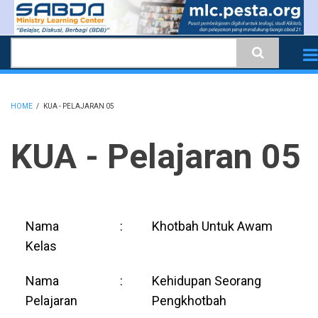
Skip
to
Search
main
content
HOME
/
KUA - PELAJARAN 05
BREADCRUMB
KUA - Pelajaran 05
Nama
:
Khotbah Untuk Awam
Kelas
Nama
:
Kehidupan Seorang
Pelajaran
Pengkhotbah