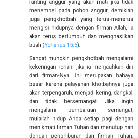
ranting anggur yang akan mati jika tidak
menempel pada pohon anggur, demikian
juga pengkhotbah yang terus-menerus
mengisi hidupnya dengan firman Allah, ia
akan terus bertumbuh dan menghasilkan
buah (
Yohanes 15:5
).
Sangat mungkin pengkhotbah mengalami
kekeringan rohani jika ia menjauhkan diri
dari firman-Nya. Ini merupakan bahaya
besar karena pelayanan khotbahnya juga
akan terpengaruh, menjadi kering, dangkal,
dan tidak bersemangat. Jika ingin
mengalami pembaruan semangat,
mulailah hidup Anda setiap pagi dengan
menikmati firman Tuhan dan menutup hari
dengan penghiburan dari firman Tuhan.