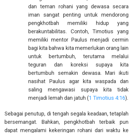
dan teman rohani yang dewasa secara
iman sangat penting untuk mendorong
pengkhotbah memiliki hidup yang
berakuntabilitas. Contoh, Timotius yang
memiliki mentor Paulus menjadi cermin
bagi kita bahwa kita memerlukan orang lain
untuk bertumbuh, terutama melalui
teguran dan koreksi supaya kita
bertumbuh semakin dewasa. Mari ikuti
nasihat Paulus agar kita waspada dan
saling mengawasi supaya kita tidak
menjadi lemah dan jatuh (
1 Timotius 4:16
).
Sebagai penutup, di tengah segala keadaan, tetaplah
bersemangat. Bahkan, pengkhotbah terbaik pun
dapat mengalami kekeringan rohani dari waktu ke