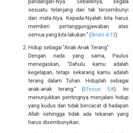
pandangan-Nya. Sebaliknya, segala
sesuatu telanjang dan tak tersembunyi
dari mata-Nya. Kepada-Nyalah kita harus
memberi pertanggungjawaban atas
semua yang kita lakukan." (
Ibrani 4:13
)
Hidup sebagai "Anak-Anak Terang"
Dengan nada yang sama, Paulus
menegaskan, "Dahulu kamu adalah
kegelapan, tetapi sekarang kamu adalah
terang dalam Tuhan. Hiduplah sebagai
anak-anak terang." (
Efesus 5:8
). Ini
menunjukkan pentingnya menjalani hidup
yang kudus dan tidak bercacat di hadapan
Allah sehingga tidak ada tekanan yang
harus disembunyikan.