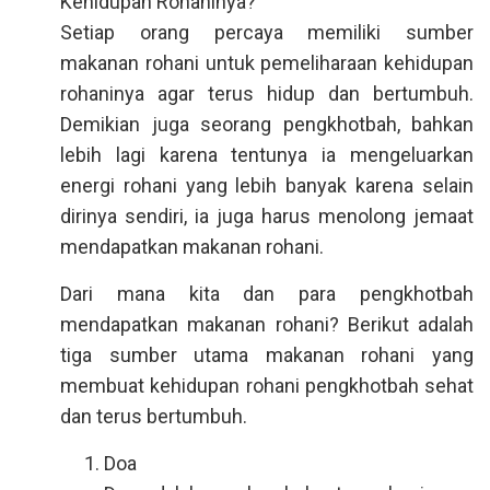
Kehidupan Rohaninya?
Setiap orang percaya memiliki sumber
makanan rohani untuk pemeliharaan kehidupan
rohaninya agar terus hidup dan bertumbuh.
Demikian juga seorang pengkhotbah, bahkan
lebih lagi karena tentunya ia mengeluarkan
energi rohani yang lebih banyak karena selain
dirinya sendiri, ia juga harus menolong jemaat
mendapatkan makanan rohani.
Dari mana kita dan para pengkhotbah
mendapatkan makanan rohani? Berikut adalah
tiga sumber utama makanan rohani yang
membuat kehidupan rohani pengkhotbah sehat
dan terus bertumbuh.
Doa