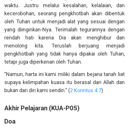
waktu. Justru melalui kesalahan, kelalaian, dan
kecerobohan, seorang pengkhotbah akan dibentuk
oleh Tuhan untuk menjadi alat yang sesuai dengan
yang diinginkan-Nya. Terimalah tegurannya dengan
rendah hati karena Dia akan menghibur dan
menolong kita. Teruslah berjuang menjadi
pengkhotbah yang tidak hanya dipakai oleh Tuhan,
tetapi juga diperkenan oleh Tuhan.
"Namun, harta ini kami miliki dalam bejana tanah liat
supaya kelimpahan kuasa itu berasal dari Allah dan
bukan dari diri kami sendiri." (
2 Korintus 4:7
)
Akhir Pelajaran (KUA-P05)
Doa