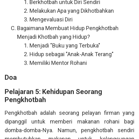
Berkhotbah untuk Diri Sendiri
Melakukan Apa yang Dikhotbahkan
Mengevaluasi Diri
Bagaimana Membuat Hidup Pengkhotbah
Menjadi Khotbah yang Hidup?
Menjadi "Buku yang Terbuka"
Hidup sebagai "Anak-Anak Terang"
Memiliki Mentor Rohani
Doa
Pelajaran 5: Kehidupan Seorang
Pengkhotbah
Pengkhotbah adalah seorang pelayan firman yang
dipanggil untuk memberi makanan rohani bagi
domba-domba-Nya. Namun, pengkhotbah sendiri
membutuhkan makanan untuk kelangsungan