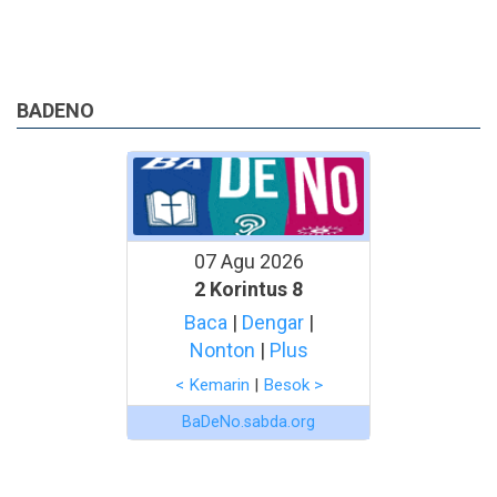
BADENO
07 Agu 2026
2 Korintus 8
Baca
|
Dengar
|
Nonton
|
Plus
< Kemarin
|
Besok >
BaDeNo.sabda.org