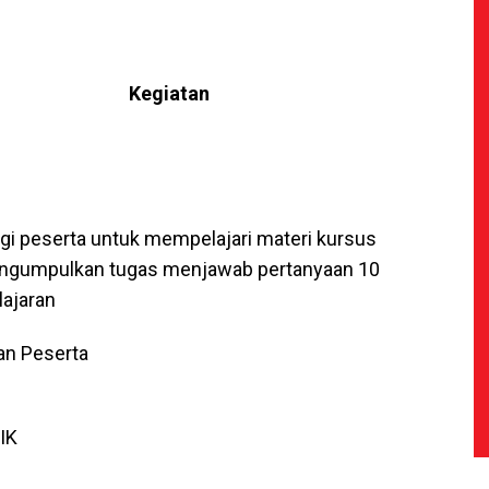
Kegiatan
gi peserta untuk mempelajari materi kursus
ngumpulkan tugas menjawab pertanyaan 10
lajaran
an Peserta
IK