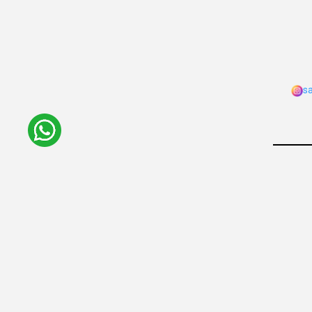
s
Copy
Bank 