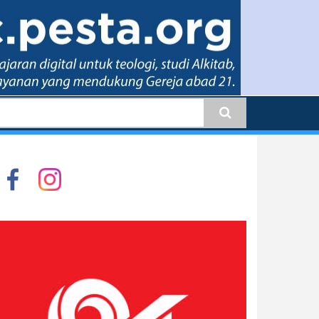
earch