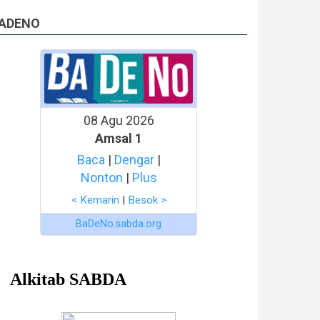
ADENO
08 Agu 2026
Amsal 1
Baca
|
Dengar
|
Nonton
|
Plus
< Kemarin
|
Besok >
BaDeNo.sabda.org