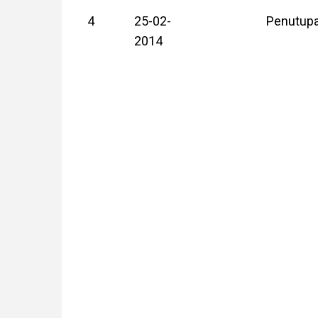
4
25-02-
Penutupa
2014