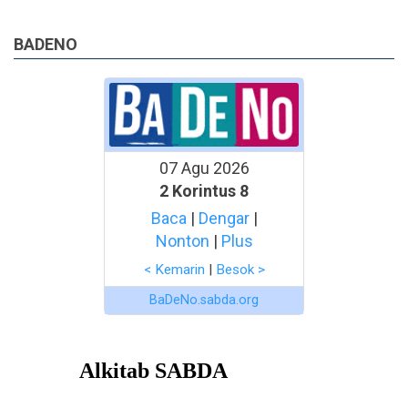
BADENO
07 Agu 2026
2 Korintus 8
Baca
|
Dengar
|
Nonton
|
Plus
< Kemarin
|
Besok >
BaDeNo.sabda.org