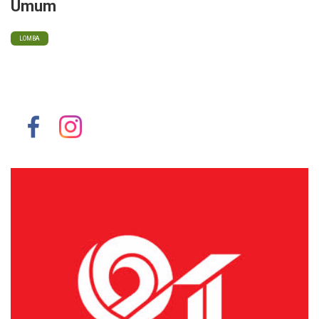
Umum
LOMBA