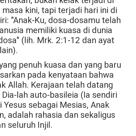
itakan, bukan kelak terjadi di
sa kini, tapi terjadi hari ini di
iri: "Anak-Ku, dosa-dosamu telah
nusia memiliki kuasa di dunia
sa" (lih. Mrk. 2:1-12 dan ayat
lain).
 yang penuh kuasa dan yang baru
dasarkan pada kenyataan bahwa
k Allah. Kerajaan telah datang
ia-lah auto-basileia (Ia sendiri
ri Yesus sebagai Mesias, Anak
 adalah rahasia dan sekaligus
n seluruh Injil.