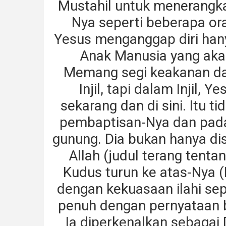
Mustahil untuk menerangka
Nya seperti beberapa or
Yesus menganggap diri han
Anak Manusia yang akan
Memang segi keakanan dar
Injil, tapi dalam Injil, 
sekarang dan di sini. Itu 
pembaptisan-Nya dan pada 
gunung. Dia bukan hanya dise
Allah (judul terang tenta
Kudus turun ke atas-Nya 
dengan kekuasaan ilahi sepe
penuh dengan pernyataan b
Ia diperkenalkan sebagai 