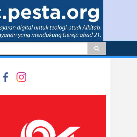
earch