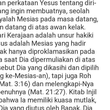
n perkataan Yesus tentang diri-
ang ingin membuatnya, seolah
yalah Mesias pada masa datang,
 datang di atas awan kelak.
i Kerajaan adalah unsur hakiki
Yesus adalah Mesias yang hadir
tidak hanya diproklamasikan pada
saat Dia dipermuliakan di atas
but Dia yang dikasihi dan dipilih
ng ke-Mesias-an), tapi juga Roh
(Mat. 3:16) dan melengkapi-Nya
nuhnya (Mat. 21:27). Kitab Injil
ahwa Ia memiliki kuasa mutlak,
Dia yang diutus oleh Bapak, Dia