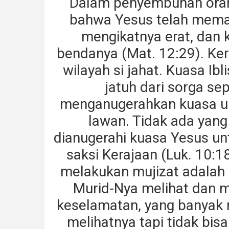
Dalam penyembuhan orang
bahwa Yesus telah memas
mengikatnya erat, dan k
bendanya (Mat. 12:29). Ke
wilayah si jahat. Kuasa Ib
jatuh dari sorga sep
menganugerahkan kuasa un
lawan. Tidak ada yang
dianugerahi kuasa Yesus un
saksi Kerajaan (Luk. 10:1
melakukan mujizat adalah 
Murid-Nya melihat dan
keselamatan, yang banyak n
melihatnya tapi tidak bisa