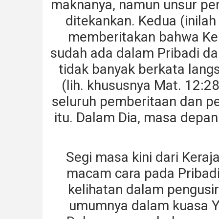
maknanya, namun unsur pen
ditekankan. Kedua (inilah
memberitakan bahwa Ker
sudah ada dalam Pribadi da
tidak banyak berkata lan
(lih. khususnya Mat. 12:28
seluruh pemberitaan dan p
itu. Dalam Dia, masa depan
Segi masa kini dari Ker
macam cara pada Pribadi
kelihatan dalam pengusir
umumnya dalam kuasa Y