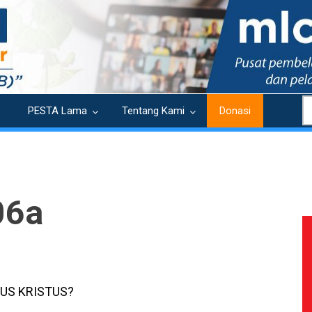
S
PESTA Lama
Tentang Kami
Donasi
06a
US KRISTUS?