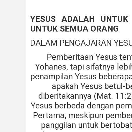
YESUS ADALAH UNTUK
UNTUK SEMUA ORANG
DALAM PENGAJARAN YES
Pemberitaan Yesus ten
Yohanes, tapi sifatnya le
penampilan Yesus beberapa
apakah Yesus betul-b
diberitakannya (Mat. 11:2
Yesus berbeda dengan pemb
Pertama, meskipun pember
panggilan untuk bertobat