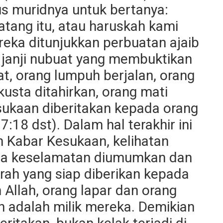
s muridnya untuk bertanya:
tang itu, atau haruskah kami
reka ditunjukkan perbuatan ajaib
 janji nubuat yang membuktikan
at, orang lumpuh berjalan, orang
kusta ditahirkan, orang mati
sukaan diberitakan kepada orang
7:18 dst). Dalam hal terakhir ini
n Kabar Kesukaan, kelihatan
ena keselamatan diumumkan dan
rah yang siap diberikan kepada
 Allah, orang lapar dan orang
n adalah milik mereka. Demikian