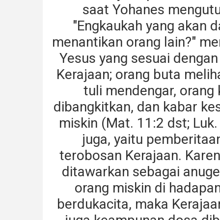
saat Yohanes mengutu
"Engkaukah yang akan da
menantikan orang lain?" me
Yesus yang sesuai dengan
Kerajaan; orang buta melih
tuli mendengar, orang 
dibangkitkan, dan kabar ke
miskin (Mat. 11:2 dst; Luk. 
juga, yaitu pemberitaa
terobosan Kerajaan. Kar
ditawarkan sebagai anuge
orang miskin di hadapan
berdukacita, maka Kerajaa