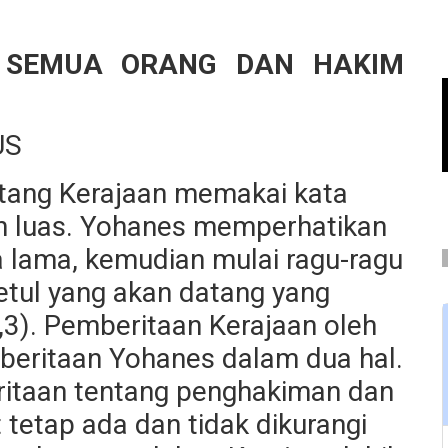
 SEMUA ORANG DAN HAKIM
US
tang Kerajaan memakai kata
bih luas. Yohanes memperhatikan
 lama, kemudian mulai ragu-ragu
etul yang akan datang yang
,3). Pemberitaan Kerajaan oleh
eritaan Yohanes dalam dua hal.
itaan tentang penghakiman dan
 tetap ada dan tidak dikurangi