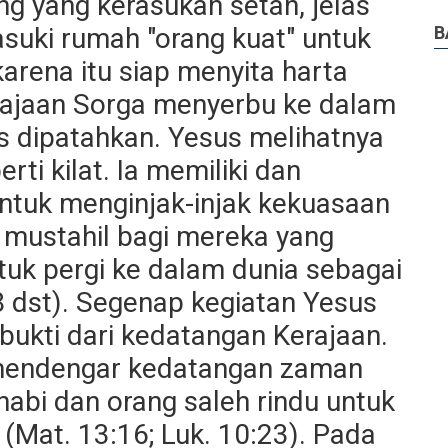
 yang kerasukan setan, jelas
uki rumah "orang kuat" untuk
B
arena itu siap menyita harta
rajaan Sorga menyerbu ke dalam
lis dipatahkan. Yesus melihatnya
erti kilat. Ia memiliki dan
tuk menginjak-injak kekuasaan
 mustahil bagi mereka yang
tuk pergi ke dalam dunia sebagai
8 dst). Segenap kegiatan Yesus
bukti dari kedatangan Kerajaan.
 mendengar kedatangan zaman
abi dan orang saleh rindu untuk
 (Mat. 13:16; Luk. 10:23). Pada