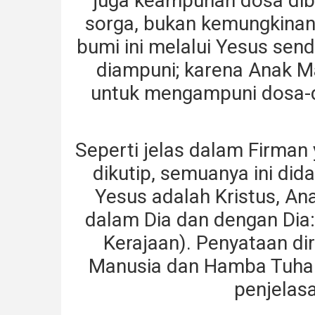
juga keampunan dosa diber
sorga, bukan kemungkinan ma
bumi ini melalui Yesus send
diampuni; karena Anak Ma
untuk mengampuni dosa-do
Seperti jelas dalam Firman
dikutip, semuanya ini di
Yesus adalah Kristus, Ana
dalam Dia dan dengan Dia: D
Kerajaan). Penyataan di
Manusia dan Hamba Tuhan,
penjelasa