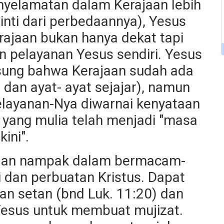
yelamatan dalam Kerajaan lebih
 inti dari perbedaannya), Yesus
ajaan bukan hanya dekat tapi
n pelayanan Yesus sendiri. Yesus
gsung bahwa Kerajaan sudah ada
 dan ayat- ayat sejajar), namun
elayanan-Nya diwarnai kenyataan
 yang mulia telah menjadi "masa
kini".
ajaan nampak dalam bermacam-
 dan perbuatan Kristus. Dapat
an setan (bnd Luk. 11:20) dan
esus untuk membuat mujizat.