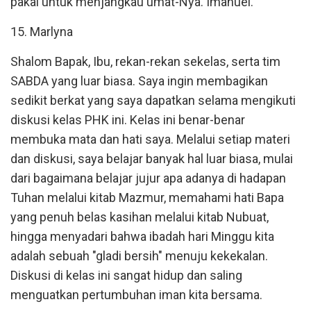
pakai untuk menjangkau umat-Nya. Imanuel.
15. Marlyna
Shalom Bapak, Ibu, rekan-rekan sekelas, serta tim
SABDA yang luar biasa. Saya ingin membagikan
sedikit berkat yang saya dapatkan selama mengikuti
diskusi kelas PHK ini. Kelas ini benar-benar
membuka mata dan hati saya. Melalui setiap materi
dan diskusi, saya belajar banyak hal luar biasa, mulai
dari bagaimana belajar jujur apa adanya di hadapan
Tuhan melalui kitab Mazmur, memahami hati Bapa
yang penuh belas kasihan melalui kitab Nubuat,
hingga menyadari bahwa ibadah hari Minggu kita
adalah sebuah "gladi bersih" menuju kekekalan.
Diskusi di kelas ini sangat hidup dan saling
menguatkan pertumbuhan iman kita bersama.