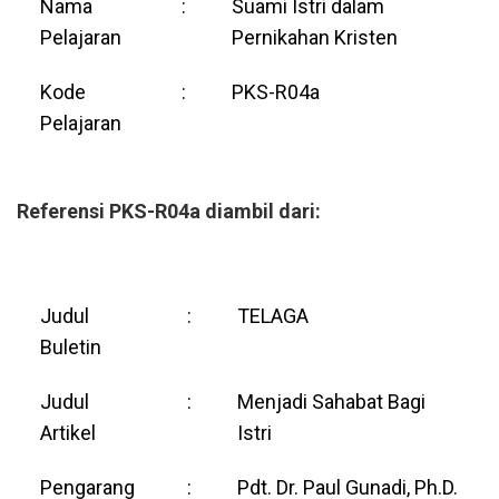
Nama
:
Suami Istri dalam
Pelajaran
Pernikahan Kristen
Kode
:
PKS-R04a
Pelajaran
Referensi PKS-R04a diambil dari:
Judul
:
TELAGA
Buletin
Judul
:
Menjadi Sahabat Bagi
Artikel
Istri
Pengarang
:
Pdt. Dr. Paul Gunadi, Ph.D.