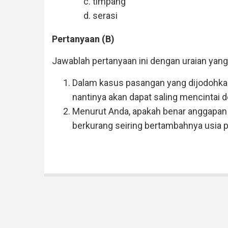
timpang
serasi
Pertanyaan (B)
Jawablah pertanyaan ini dengan uraian yang
Dalam kasus pasangan yang dijodohka
nantinya akan dapat saling mencintai 
Menurut Anda, apakah benar anggapan
berkurang seiring bertambahnya usia