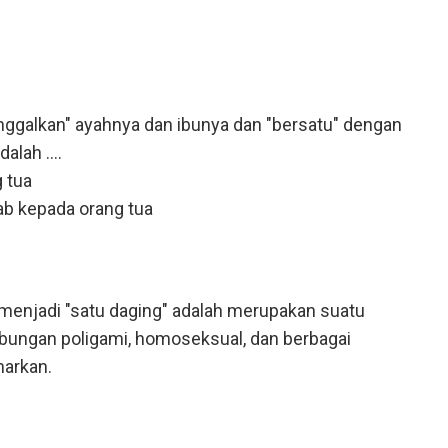
nggalkan" ayahnya dan ibunya dan "bersatu" dengan
alah ....
 tua
b kepada orang tua
i
menjadi "satu daging" adalah merupakan suatu
ubungan poligami, homoseksual, dan berbagai
narkan.