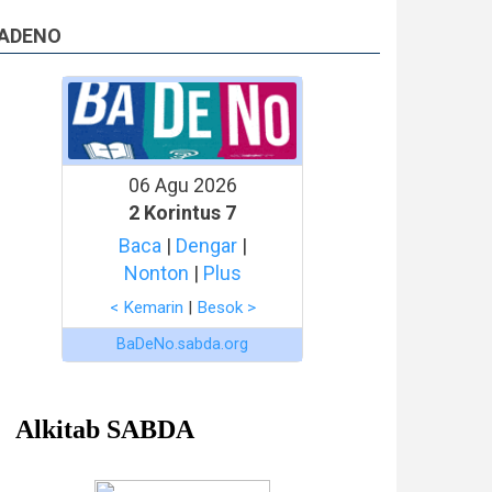
ADENO
06 Agu 2026
2 Korintus 7
Baca
|
Dengar
|
Nonton
|
Plus
< Kemarin
|
Besok >
BaDeNo.sabda.org