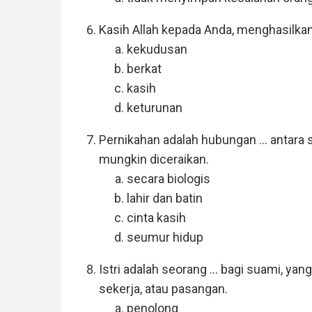
Kasih Allah kepada Anda, menghasilkan
kekudusan
berkat
kasih
keturunan
Pernikahan adalah hubungan ... antara 
mungkin diceraikan.
secara biologis
lahir dan batin
cinta kasih
seumur hidup
Istri adalah seorang ... bagi suami, y
sekerja, atau pasangan.
penolong