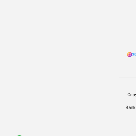
s
Copy
Bank 