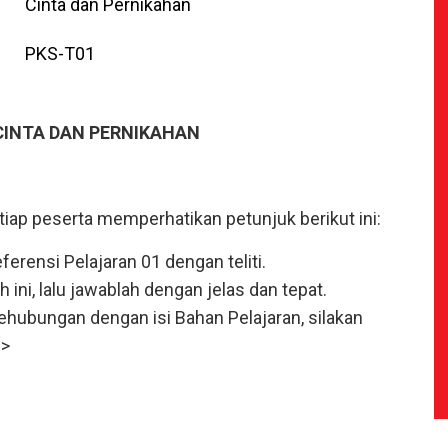
Cinta dan Pernikahan
PKS-T01
- CINTA DAN PERNIKAHAN
iap peserta memperhatikan petunjuk berikut ini:
erensi Pelajaran 01 dengan teliti.
 ini, lalu jawablah dengan jelas dan tepat.
hubungan dengan isi Bahan Pelajaran, silakan
>