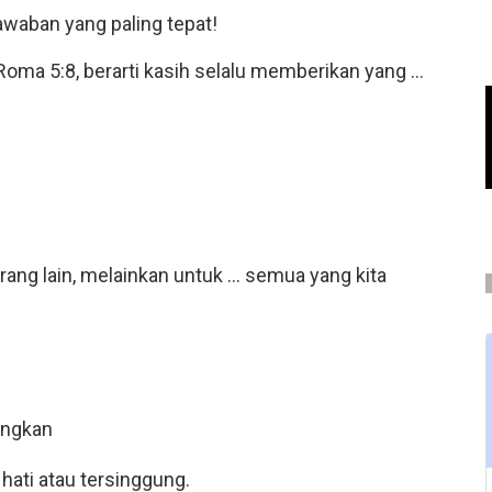
awaban yang paling tepat!
ma 5:8, berarti kasih selalu memberikan yang ...
rang lain, melainkan untuk ... semua yang kita
angkan
 hati atau tersinggung.