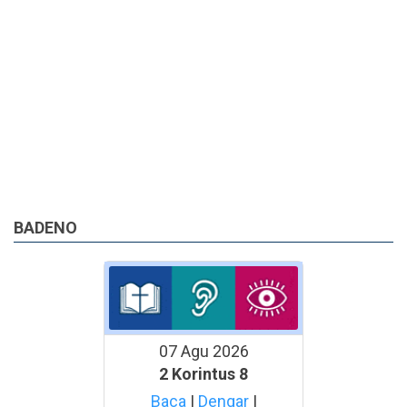
BADENO
07 Agu 2026
2 Korintus 8
Baca
|
Dengar
|