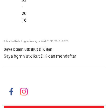
-
20
16
Submitted by
holong.aritonang
on Wed, 01/13/2016 - 00:23
Saya bgmn utk ikut DIK dan
Saya bgmn utk ikut DIK dan mendaftar