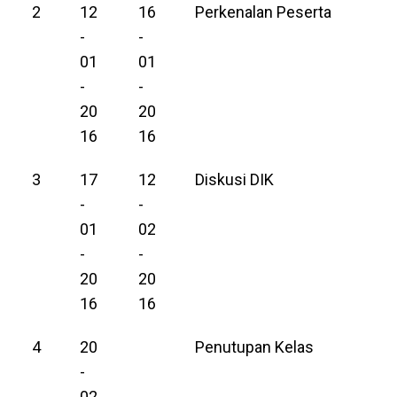
2
12
16
Perkenalan Peserta
-
-
01
01
-
-
20
20
16
16
3
17
12
Diskusi DIK
-
-
01
02
-
-
20
20
16
16
4
20
Penutupan Kelas
-
02