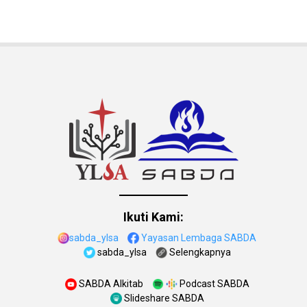
Ikuti Kami:
sabda_ylsa
Yayasan Lembaga SABDA
sabda_ylsa
Selengkapnya
SABDA Alkitab
Podcast SABDA
Slideshare SABDA