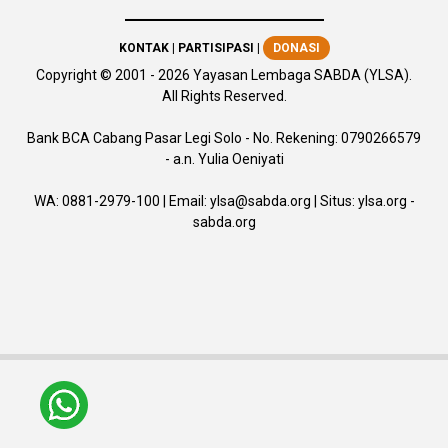
KONTAK
|
PARTISIPASI
|
DONASI
Copyright
© 2001 -
2026
Yayasan Lembaga SABDA (YLSA).
All Rights Reserved.
Bank BCA Cabang Pasar Legi Solo - No. Rekening: 0790266579
- a.n. Yulia Oeniyati
WA:
0881-2979-100
| Email:
ylsa@sabda.org
| Situs:
ylsa.org
-
sabda.org