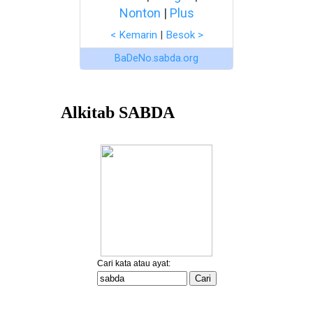
Nonton
|
Plus
< Kemarin
|
Besok >
BaDeNo.sabda.org