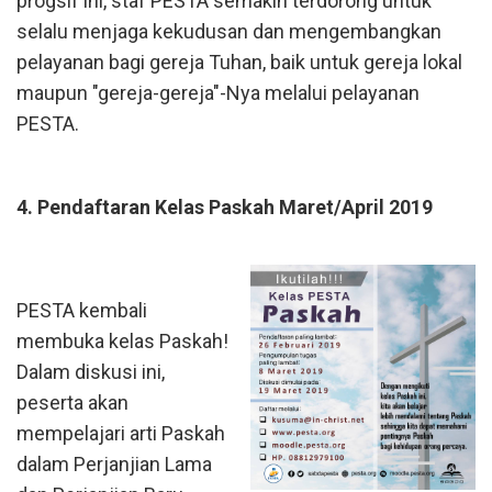
progsif ini, staf PESTA semakin terdorong untuk
selalu menjaga kekudusan dan mengembangkan
pelayanan bagi gereja Tuhan, baik untuk gereja lokal
maupun "gereja-gereja"-Nya melalui pelayanan
PESTA.
4. Pendaftaran Kelas Paskah Maret/April 2019
PESTA kembali
membuka kelas Paskah!
Dalam diskusi ini,
peserta akan
mempelajari arti Paskah
dalam Perjanjian Lama