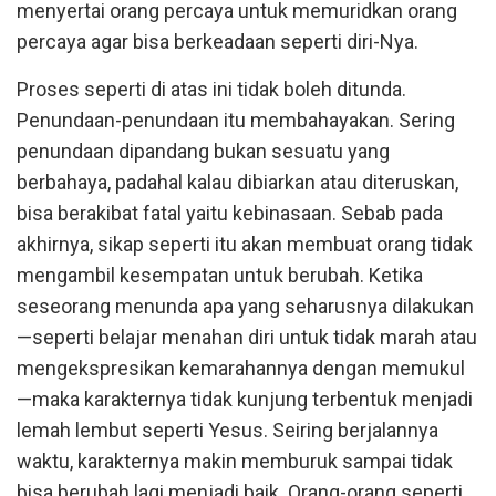
menyertai orang percaya untuk memuridkan orang
percaya agar bisa berkeadaan seperti diri-Nya.
Proses seperti di atas ini tidak boleh ditunda.
Penundaan-penundaan itu membahayakan. Sering
penundaan dipandang bukan sesuatu yang
berbahaya, padahal kalau dibiarkan atau diteruskan,
bisa berakibat fatal yaitu kebinasaan. Sebab pada
akhirnya, sikap seperti itu akan membuat orang tidak
mengambil kesempatan untuk berubah. Ketika
seseorang menunda apa yang seharusnya dilakukan
—seperti belajar menahan diri untuk tidak marah atau
mengekspresikan kemarahannya dengan memukul
—maka karakternya tidak kunjung terbentuk menjadi
lemah lembut seperti Yesus. Seiring berjalannya
waktu, karakternya makin memburuk sampai tidak
bisa berubah lagi menjadi baik. Orang-orang seperti