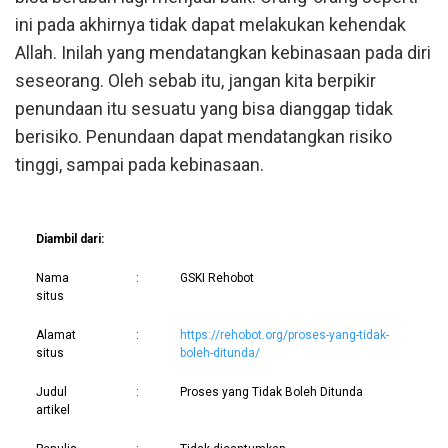
ini pada akhirnya tidak dapat melakukan kehendak
Allah. Inilah yang mendatangkan kebinasaan pada diri
seseorang. Oleh sebab itu, jangan kita berpikir
penundaan itu sesuatu yang bisa dianggap tidak
berisiko. Penundaan dapat mendatangkan risiko
tinggi, sampai pada kebinasaan.
Diambil dari:
Nama
:
GSKI Rehobot
situs
Alamat
:
https://rehobot.org/proses-yang-tidak-
situs
boleh-ditunda/
Judul
:
Proses yang Tidak Boleh Ditunda
artikel