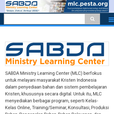
Skip
to
Search
main
content
SABDA Ministry Learning Center (MLC) berfokus
untuk melayani masyarakat Kristen Indonesia
dalam penyediaan bahan dan sistem pembelajaran
Kristen, khususnya secara digital. Untuk itu, MLC
menyediakan berbagai program, seperti Kelas-
Kelas Online, Training/Seminar, Konsultasi, Produksi