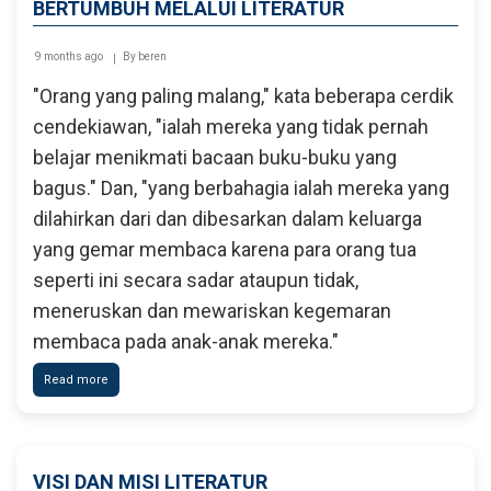
BERTUMBUH MELALUI LITERATUR
9 months ago
By
beren
"Orang yang paling malang," kata beberapa cerdik
cendekiawan, "ialah mereka yang tidak pernah
belajar menikmati bacaan buku-buku yang
bagus." Dan, "yang berbahagia ialah mereka yang
dilahirkan dari dan dibesarkan dalam keluarga
yang gemar membaca karena para orang tua
seperti ini secara sadar ataupun tidak,
meneruskan dan mewariskan kegemaran
membaca pada anak-anak mereka."
Read more
about
Bertumbuh
Melalui
Literatur
VISI DAN MISI LITERATUR