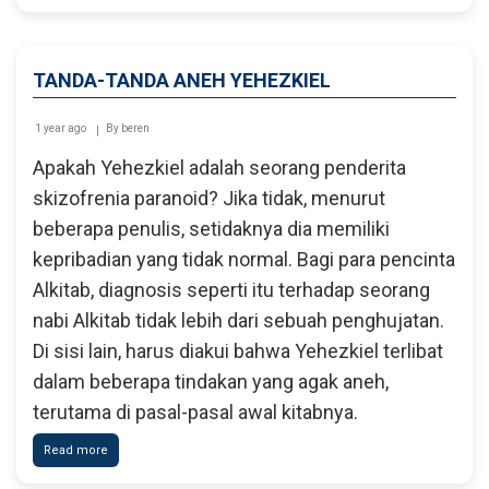
Keluarga
Kristen
TANDA-TANDA ANEH YEHEZKIEL
1 year ago
By
beren
Apakah Yehezkiel adalah seorang penderita
skizofrenia paranoid? Jika tidak, menurut
beberapa penulis, setidaknya dia memiliki
kepribadian yang tidak normal. Bagi para pencinta
Alkitab, diagnosis seperti itu terhadap seorang
nabi Alkitab tidak lebih dari sebuah penghujatan.
Di sisi lain, harus diakui bahwa Yehezkiel terlibat
dalam beberapa tindakan yang agak aneh,
terutama di pasal-pasal awal kitabnya.
Read more
about
Tanda-
Tanda