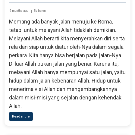
9 months ago
By
beren
Memang ada banyak jalan menuju ke Roma,
tetapi untuk melayani Allah tidaklah demikian.
Melayani Allah berarti kita menyerahkan diri serta
rela dan siap untuk diatur oleh-Nya dalam segala
perkara. Kita hanya bisa berjalan pada jalan-Nya.
Di luar Allah bukan jalan yang benar. Karena itu,
melayani Allah hanya mempunyai satu jalan, yaitu
hidup dalam jalan kebenaran Allah. Hidup untuk
menerima visi Allah dan mengembangkannya
dalam misi-misi yang sejalan dengan kehendak
Allah.
Read more
about
Visi
dan
Misi