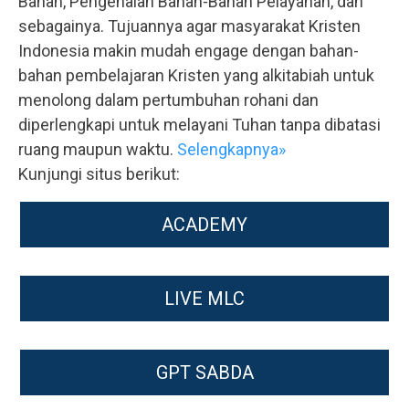
Bahan, Pengenalan Bahan-Bahan Pelayanan, dan
sebagainya. Tujuannya agar masyarakat Kristen
Indonesia makin mudah engage dengan bahan-
bahan pembelajaran Kristen yang alkitabiah untuk
menolong dalam pertumbuhan rohani dan
diperlengkapi untuk melayani Tuhan tanpa dibatasi
ruang maupun waktu.
Selengkapnya»
Kunjungi situs berikut:
ACADEMY
LIVE MLC
GPT SABDA